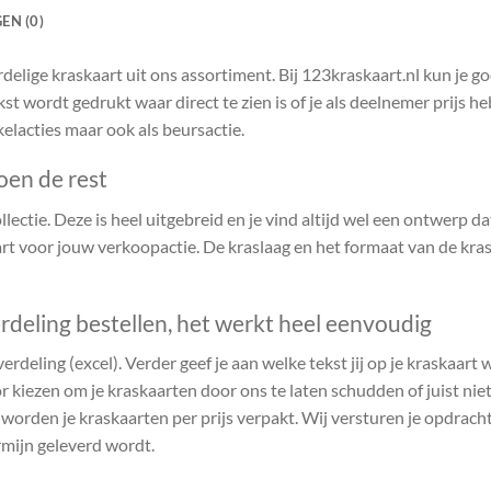
EN (0)
delige kraskaart uit ons assortiment. Bij 123kraskaart.nl kun je 
kst wordt gedrukt waar direct te zien is of je als deelnemer prijs 
kelacties maar ook als beursactie.
oen de rest
ectie. Deze is heel uitgebreid en je vind altijd wel een ontwerp dat 
t voor jouw verkoopactie. De kraslaag en het formaat van de kras
rdeling bestellen, het werkt heel eenvoudig
verdeling (excel). Verder geef je aan welke tekst jij op je kraskaart
r kiezen om je kraskaarten door ons te laten schudden of juist niet.
n worden je kraskaarten per prijs verpakt. Wij versturen je opdrach
rmijn geleverd wordt.