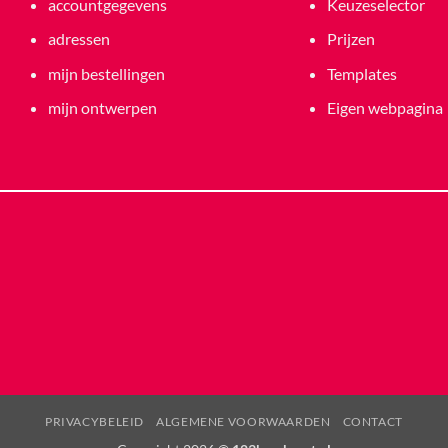
accountgegevens
Keuzeselector
adressen
Prijzen
mijn bestellingen
Templates
mijn ontwerpen
Eigen webpagina
PRIVACYBELEID
ALGEMENE VOORWAARDEN
CONTACT