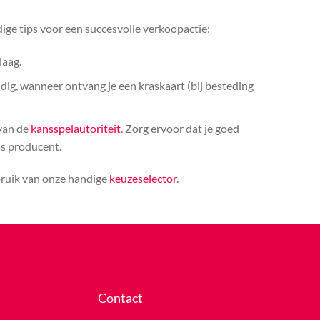
ige tips voor een succesvolle verkoopactie:
laag.
ldig, wanneer ontvang je een kraskaart (bij besteding
 van de
kansspelautoriteit
. Zorg ervoor dat je goed
ls producent.
bruik van onze handige
keuzeselector
.
Contact