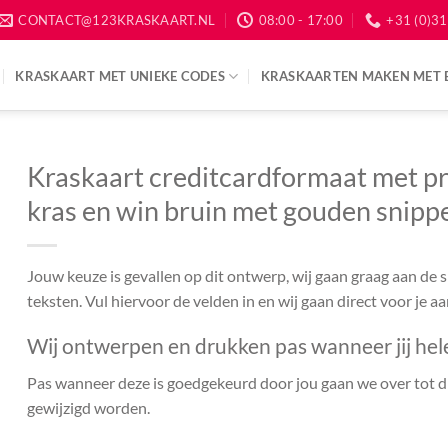
CONTACT@123KRASKAART.NL
08:00 - 17:00
+31 (0)31
KRASKAART MET UNIEKE CODES
KRASKAARTEN MAKEN MET 
Kraskaart creditcardformaat met pr
kras en win bruin met gouden snipp
Jouw keuze is gevallen op dit ontwerp, wij gaan graag aan de
teksten. Vul hiervoor de velden in en wij gaan direct voor je a
Wij ontwerpen en drukken pas wanneer jij hel
Pas wanneer deze is goedgekeurd door jou gaan we over tot dr
gewijzigd worden.