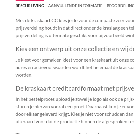
BESCHRIJVING
AANVULLENDE INFORMATIE
BEOORDELING
Met de kraskaart CC kies je de voor de compacte zeer voor
prijsverdeling houdt in dat direct onder de kraslaag een te
prijsverdeling is uitermate geschikt voor bijvoorbeeld win
Kies een ontwerp uit onze collectie en wij d
Je kiest voor gemak en kiest voor een kraskaart uit onze coll
adres en actievoorwaarden wordt het helemaal de kraskaar
worden.
De kraskaart creditcardformaat met prijsve
In het bestelproces upload je zowel je logo als ook de prijs
sturen je hiervan vooraf een proef. Daarnaast kun je er voo
door elkaar geleverd krijgt. Kies je niet voor schudden da
uiteraard voor dat de productie binnen de afgesproken te