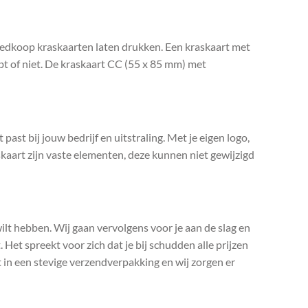
goedkoop kraskaarten laten drukken. Een kraskaart met
hebt of niet. De kraskaart CC (55 x 85 mm) met
past bij jouw bedrijf en uitstraling. Met je eigen logo,
kaart zijn vaste elementen, deze kunnen niet gewijzigd
 wilt hebben. Wij gaan vervolgens voor je aan de slag en
 Het spreekt voor zich dat je bij schudden alle prijzen
t in een stevige verzendverpakking en wij zorgen er