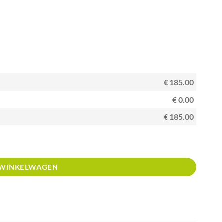
€ 185.00
€ 0.00
€ 185.00
ouden snippers aantal
 WINKELWAGEN