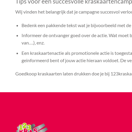
Tips voor een succesvolle kraskaartencam
Wij vinden het belangrijk dat je campagne succesvol verlo
Bedenk een pakkende tekst wat je bijvoorbeeld met de k
Informeer de ontvanger goed over de actie. Wat moet bij
van….), enz.
Een kraskaartenactie als promotionele actie is toegest
geinformeerd bent of jouw actie hieraan voldoet. De vera
Goedkoop kraskaarten laten drukken doe je bij 123kraskaa