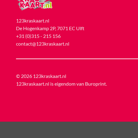
123kraskaart.nl
De Hogenkamp 2P, 7071 EC Ulft
+31 (0)315 - 215 156
contact@123kraskaart.nl
© 2026 123kraskaart.nl
123kraskaart.nl is eigendom van
Buroprint
.