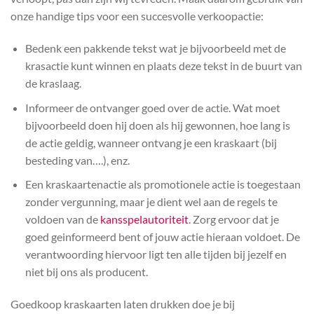
onze handige tips voor een succesvolle verkoopactie:
Bedenk een pakkende tekst wat je bijvoorbeeld met de
krasactie kunt winnen en plaats deze tekst in de buurt van
de kraslaag.
Informeer de ontvanger goed over de actie. Wat moet
bijvoorbeeld doen hij doen als hij gewonnen, hoe lang is
de actie geldig, wanneer ontvang je een kraskaart (bij
besteding van….), enz.
Een kraskaartenactie als promotionele actie is toegestaan
zonder vergunning, maar je dient wel aan de regels te
voldoen van de
kansspelautoriteit
. Zorg ervoor dat je
goed geinformeerd bent of jouw actie hieraan voldoet. De
verantwoording hiervoor ligt ten alle tijden bij jezelf en
niet bij ons als producent.
Goedkoop kraskaarten laten drukken doe je bij