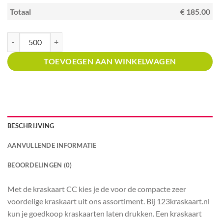
Totaal
€ 185.00
Kraskaart creditcardformaat met prijsverdeling kras en win gele slingers a
TOEVOEGEN AAN WINKELWAGEN
BESCHRIJVING
AANVULLENDE INFORMATIE
BEOORDELINGEN (0)
Met de kraskaart CC kies je de voor de compacte zeer
voordelige kraskaart uit ons assortiment. Bij 123kraskaart.nl
kun je goedkoop kraskaarten laten drukken. Een kraskaart