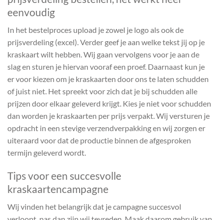
eenvoudig
In het bestelproces upload je zowel je logo als ook de
prijsverdeling (excel). Verder geef je aan welke tekst jij op je
kraskaart wilt hebben. Wij gaan vervolgens voor je aan de
slag en sturen je hiervan vooraf een proef. Daarnaast kun je
er voor kiezen om je kraskaarten door ons te laten schudden
of juist niet. Het spreekt voor zich dat je bij schudden alle
prijzen door elkaar geleverd krijgt. Kies je niet voor schudden
dan worden je kraskaarten per prijs verpakt. Wij versturen je
opdracht in een stevige verzendverpakking en wij zorgen er
uiteraard voor dat de productie binnen de afgesproken
termijn geleverd wordt.
Tips voor een succesvolle
kraskaartencampagne
Wij vinden het belangrijk dat je campagne succesvol
verloopt, pas dan zijn wij tevreden. Maak daarom gebruik van