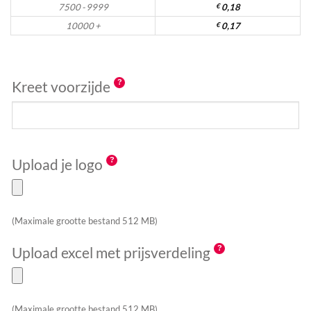
7500 - 9999
€
0,18
10000 +
€
0,17
Kreet voorzijde
Upload je logo
(Maximale grootte bestand 512 MB)
Upload excel met prijsverdeling
(Maximale grootte bestand 512 MB)