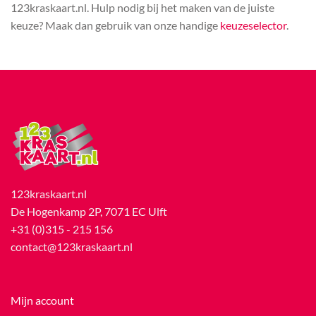
123kraskaart.nl. Hulp nodig bij het maken van de juiste
keuze? Maak dan gebruik van onze handige
keuzeselector
.
123kraskaart.nl
De Hogenkamp 2P, 7071 EC Ulft
+31 (0)315 - 215 156
contact@123kraskaart.nl
Mijn account