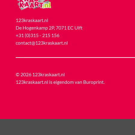
123kraskaart.nl
De Hogenkamp 2P, 7071 EC Ulft
+31 (0)315 - 215 156
contact@123kraskaart.nl
© 2026 123kraskaart.nl
123kraskaart.nl is eigendom van
Buroprint
.