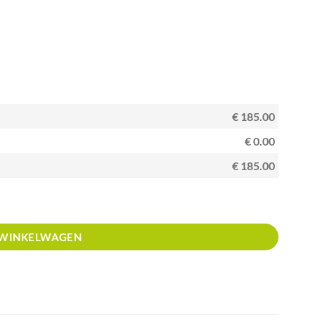
€ 185.00
€ 0.00
€ 185.00
rren aantal
 WINKELWAGEN