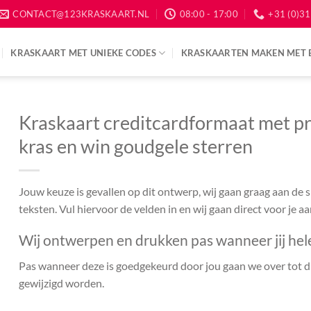
CONTACT@123KRASKAART.NL
08:00 - 17:00
+31 (0)31
KRASKAART MET UNIEKE CODES
KRASKAARTEN MAKEN MET 
Kraskaart creditcardformaat met pr
kras en win goudgele sterren
Jouw keuze is gevallen op dit ontwerp, wij gaan graag aan de
teksten. Vul hiervoor de velden in en wij gaan direct voor je a
Wij ontwerpen en drukken pas wanneer jij hel
Pas wanneer deze is goedgekeurd door jou gaan we over tot dr
gewijzigd worden.