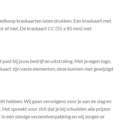
goedkoop kraskaarten laten drukken. Een kraskaart met
hebt of niet. De kraskaart CC (55 x 85 mm) met
past bij jouw bedrijf en uitstraling. Met je eigen logo,
kaart zijn vaste elementen, deze kunnen niet gewijzigd
 wilt hebben. Wij gaan vervolgens voor je aan de slag en
 Het spreekt voor zich dat je bij schudden alle prijzen
t in een stevige verzendverpakking en wij zorgen er