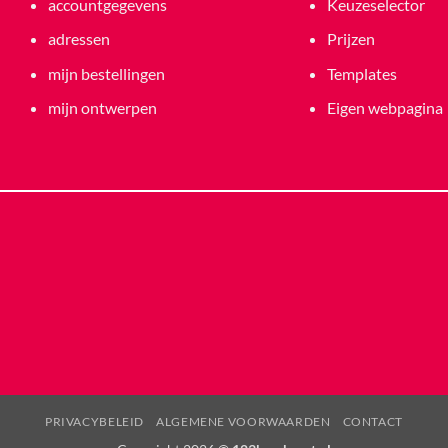
accountgegevens
Keuzeselector
adressen
Prijzen
mijn bestellingen
Templates
mijn ontwerpen
Eigen webpagina
PRIVACYBELEID
ALGEMENE VOORWAARDEN
CONTACT