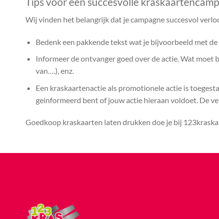
Tips voor een succesvolle kraskaartencam
Wij vinden het belangrijk dat je campagne succesvol verlo
Bedenk een pakkende tekst wat je bijvoorbeeld met de k
Informeer de ontvanger goed over de actie. Wat moet bij
van….), enz.
Een kraskaartenactie als promotionele actie is toegest
geinformeerd bent of jouw actie hieraan voldoet. De vera
Goedkoop kraskaarten laten drukken doe je bij 123kraskaa