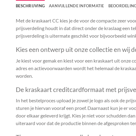
BESCHRIJVING
AANVULLENDE INFORMATIE
BEOORDELING
Met de kraskaart CC kies je de voor de compacte zeer voor
prijsverdeling houdt in dat direct onder de kraslaag een te
prijsverdeling is uitermate geschikt voor bijvoorbeeld win
Kies een ontwerp uit onze collectie en wij d
Je kiest voor gemak en kiest voor een kraskaart uit onze coll
adres en actievoorwaarden wordt het helemaal de kraskaar
worden.
De kraskaart creditcardformaat met prijsve
In het bestelproces upload je zowel je logo als ook de prijs
sturen je hiervan vooraf een proef. Daarnaast kun je er voo
door elkaar geleverd krijgt. Kies je niet voor schudden da
uiteraard voor dat de productie binnen de afgesproken te