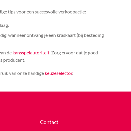
ige tips voor een succesvolle verkoopactie:
laag.
ldig, wanneer ontvang je een kraskaart (bij besteding
 van de
kansspelautoriteit
. Zorg ervoor dat je goed
ls producent.
bruik van onze handige
keuzeselector
.
Contact