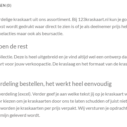
EN (0)
delige kraskaart uit ons assortiment. Bij 123kraskaart.nl kun je 
kst wordt gedrukt waar direct te zien is of je als deelnemer prijs 
kelacties maar ook als beursactie.
oen de rest
ectie. Deze is heel uitgebreid en je vind altijd wel een ontwerp dat 
t voor jouw verkoopactie. De kraslaag en het formaat van de kras
rdeling bestellen, het werkt heel eenvoudig
verdeling (excel). Verder geef je aan welke tekst jij op je kraskaart
r kiezen om je kraskaarten door ons te laten schudden of juist niet.
n worden je kraskaarten per prijs verpakt. Wij versturen je opdrach
rmijn geleverd wordt.