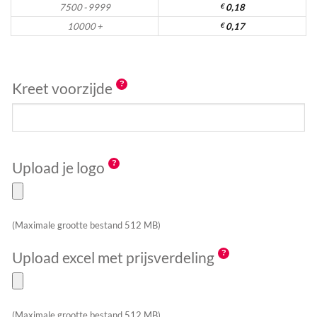
7500 - 9999
€
0,18
10000 +
€
0,17
Kreet voorzijde
Upload je logo
(Maximale grootte bestand 512 MB)
Upload excel met prijsverdeling
(Maximale grootte bestand 512 MB)