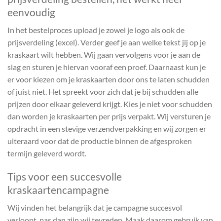
eenvoudig
In het bestelproces upload je zowel je logo als ook de
prijsverdeling (excel). Verder geef je aan welke tekst jij op je
kraskaart wilt hebben. Wij gaan vervolgens voor je aan de
slag en sturen je hiervan vooraf een proef. Daarnaast kun je
er voor kiezen om je kraskaarten door ons te laten schudden
of juist niet. Het spreekt voor zich dat je bij schudden alle
prijzen door elkaar geleverd krijgt. Kies je niet voor schudden
dan worden je kraskaarten per prijs verpakt. Wij versturen je
opdracht in een stevige verzendverpakking en wij zorgen er
uiteraard voor dat de productie binnen de afgesproken
termijn geleverd wordt.
Tips voor een succesvolle
kraskaartencampagne
Wij vinden het belangrijk dat je campagne succesvol
verloopt, pas dan zijn wij tevreden. Maak daarom gebruik van