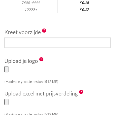
7500 - 9999
€
0,18
10000 +
€
0,17
Kreet voorzijde
Upload je logo
(Maximale grootte bestand 512 MB)
Upload excel met prijsverdeling
(Maximale grootte bestand 512 MB)