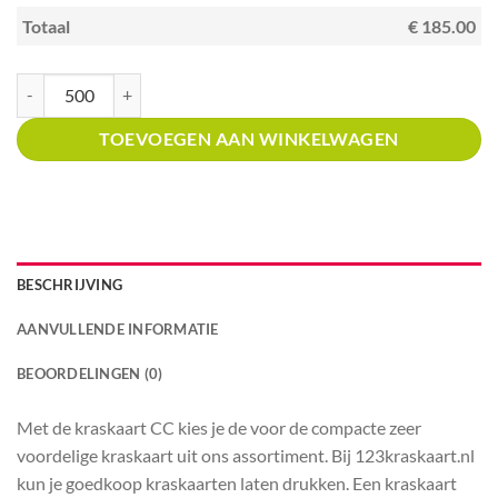
Totaal
€ 185.00
Kraskaart creditcardformaat met prijsverdeling pannekoekrestaurant aant
TOEVOEGEN AAN WINKELWAGEN
BESCHRIJVING
AANVULLENDE INFORMATIE
BEOORDELINGEN (0)
Met de kraskaart CC kies je de voor de compacte zeer
voordelige kraskaart uit ons assortiment. Bij 123kraskaart.nl
kun je goedkoop kraskaarten laten drukken. Een kraskaart