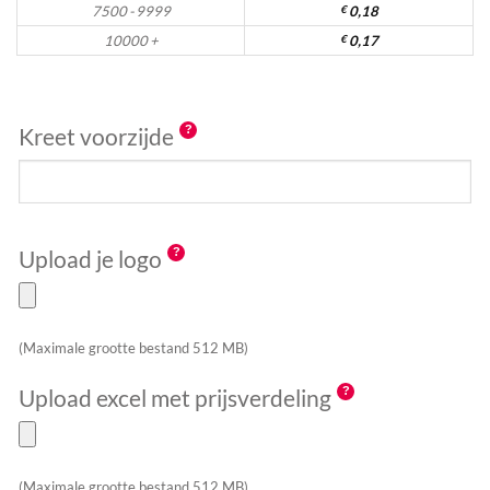
7500 - 9999
€
0,18
10000 +
€
0,17
Kreet voorzijde
Upload je logo
(Maximale grootte bestand 512 MB)
Upload excel met prijsverdeling
(Maximale grootte bestand 512 MB)