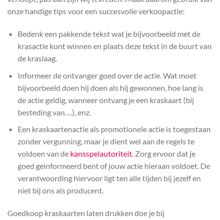
onze handige tips voor een succesvolle verkoopactie:
Bedenk een pakkende tekst wat je bijvoorbeeld met de
krasactie kunt winnen en plaats deze tekst in de buurt van
de kraslaag.
Informeer de ontvanger goed over de actie. Wat moet
bijvoorbeeld doen hij doen als hij gewonnen, hoe lang is
de actie geldig, wanneer ontvang je een kraskaart (bij
besteding van….), enz.
Een kraskaartenactie als promotionele actie is toegestaan
zonder vergunning, maar je dient wel aan de regels te
voldoen van de
kansspelautoriteit
. Zorg ervoor dat je
goed geinformeerd bent of jouw actie hieraan voldoet. De
verantwoording hiervoor ligt ten alle tijden bij jezelf en
niet bij ons als producent.
Goedkoop kraskaarten laten drukken doe je bij