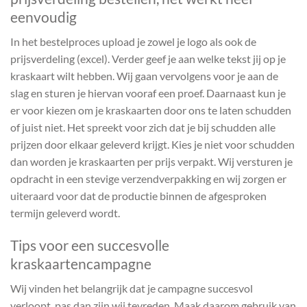
eenvoudig
In het bestelproces upload je zowel je logo als ook de
prijsverdeling (excel). Verder geef je aan welke tekst jij op je
kraskaart wilt hebben. Wij gaan vervolgens voor je aan de
slag en sturen je hiervan vooraf een proef. Daarnaast kun je
er voor kiezen om je kraskaarten door ons te laten schudden
of juist niet. Het spreekt voor zich dat je bij schudden alle
prijzen door elkaar geleverd krijgt. Kies je niet voor schudden
dan worden je kraskaarten per prijs verpakt. Wij versturen je
opdracht in een stevige verzendverpakking en wij zorgen er
uiteraard voor dat de productie binnen de afgesproken
termijn geleverd wordt.
Tips voor een succesvolle
kraskaartencampagne
Wij vinden het belangrijk dat je campagne succesvol
verloopt, pas dan zijn wij tevreden. Maak daarom gebruik van