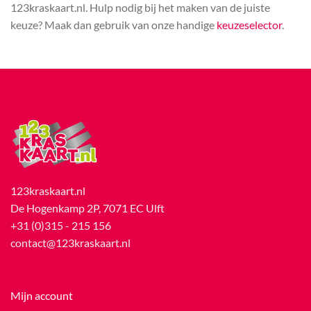
123kraskaart.nl. Hulp nodig bij het maken van de juiste
keuze? Maak dan gebruik van onze handige
keuzeselector
.
123kraskaart.nl
De Hogenkamp 2P, 7071 EC Ulft
+31 (0)315 - 215 156
contact@123kraskaart.nl
Mijn account