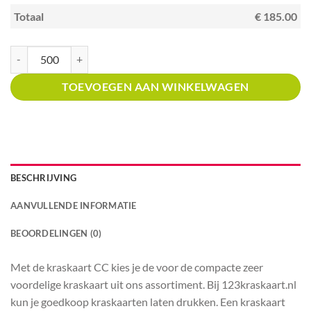
Totaal
€ 185.00
Kraskaart creditcardformaat met prijsverdeling Shoarmazaak aantal
TOEVOEGEN AAN WINKELWAGEN
BESCHRIJVING
AANVULLENDE INFORMATIE
BEOORDELINGEN (0)
Met de kraskaart CC kies je de voor de compacte zeer
voordelige kraskaart uit ons assortiment. Bij 123kraskaart.nl
kun je goedkoop kraskaarten laten drukken. Een kraskaart