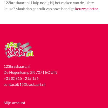
123kraskaart.nl. Hulp nodig bij het maken van de juiste
keuze? Maak dan gebruik van onze handige
keuzeselector
.
123kraskaart.nl
De Hogenkamp 2P, 7071 EC Ulft
+31 (0)315 - 215 156
contact@123kraskaart.nl
Mijn account