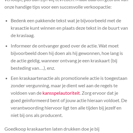
onze handige tips voor een succesvolle verkoopactie:
Bedenk een pakkende tekst wat je bijvoorbeeld met de
krasactie kunt winnen en plaats deze tekst in de buurt van
de kraslaag.
Informeer de ontvanger goed over de actie. Wat moet
bijvoorbeeld doen hij doen als hij gewonnen, hoe lang is
de actie geldig, wanneer ontvang je een kraskaart (bij
besteding van….), enz.
Een kraskaartenactie als promotionele actie is toegestaan
zonder vergunning, maar je dient wel aan de regels te
voldoen van de
kansspelautoriteit
. Zorg ervoor dat je
goed geinformeerd bent of jouw actie hieraan voldoet. De
verantwoording hiervoor ligt ten alle tijden bij jezelf en
niet bij ons als producent.
Goedkoop kraskaarten laten drukken doe je bij