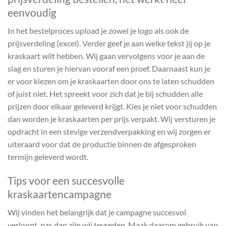
eenvoudig
In het bestelproces upload je zowel je logo als ook de
prijsverdeling (excel). Verder geef je aan welke tekst jij op je
kraskaart wilt hebben. Wij gaan vervolgens voor je aan de
slag en sturen je hiervan vooraf een proef. Daarnaast kun je
er voor kiezen om je kraskaarten door ons te laten schudden
of juist niet. Het spreekt voor zich dat je bij schudden alle
prijzen door elkaar geleverd krijgt. Kies je niet voor schudden
dan worden je kraskaarten per prijs verpakt. Wij versturen je
opdracht in een stevige verzendverpakking en wij zorgen er
uiteraard voor dat de productie binnen de afgesproken
termijn geleverd wordt.
Tips voor een succesvolle
kraskaartencampagne
Wij vinden het belangrijk dat je campagne succesvol
verloopt, pas dan zijn wij tevreden. Maak daarom gebruik van