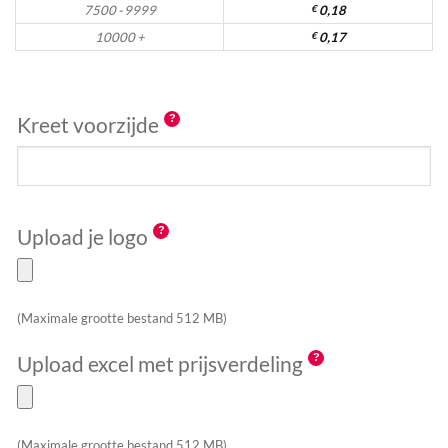
7500 - 9999
€
0,18
10000 +
€
0,17
Kreet voorzijde
Upload je logo
(Maximale grootte bestand 512 MB)
Upload excel met prijsverdeling
(Maximale grootte bestand 512 MB)