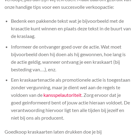
onze handige tips voor een succesvolle verkoopactie:
Bedenk een pakkende tekst wat je bijvoorbeeld met de
krasactie kunt winnen en plaats deze tekst in de buurt van
de kraslaag.
Informeer de ontvanger goed over de actie. Wat moet
bijvoorbeeld doen hij doen als hij gewonnen, hoe lang is
de actie geldig, wanneer ontvang je een kraskaart (bij
besteding van….), enz.
Een kraskaartenactie als promotionele actie is toegestaan
zonder vergunning, maar je dient wel aan de regels te
voldoen van de
kansspelautoriteit
. Zorg ervoor dat je
goed geinformeerd bent of jouw actie hieraan voldoet. De
verantwoording hiervoor ligt ten alle tijden bij jezelf en
niet bij ons als producent.
Goedkoop kraskaarten laten drukken doe je bij