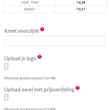
7500 - 9999
€
0,18
10000 +
€
0,17
Kreet voorzijde
Upload je logo
(Maximale grootte bestand 512 MB)
Upload excel met prijsverdeling
(Maximale grootte bestand 512 MB)