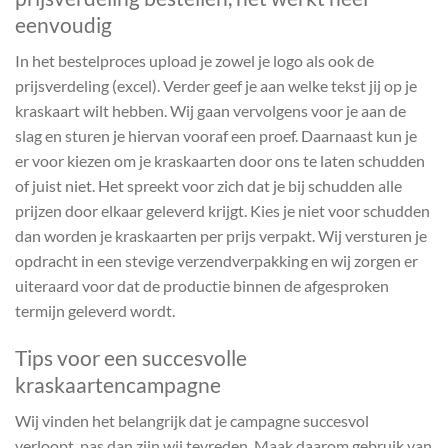
eenvoudig
In het bestelproces upload je zowel je logo als ook de
prijsverdeling (excel). Verder geef je aan welke tekst jij op je
kraskaart wilt hebben. Wij gaan vervolgens voor je aan de
slag en sturen je hiervan vooraf een proef. Daarnaast kun je
er voor kiezen om je kraskaarten door ons te laten schudden
of juist niet. Het spreekt voor zich dat je bij schudden alle
prijzen door elkaar geleverd krijgt. Kies je niet voor schudden
dan worden je kraskaarten per prijs verpakt. Wij versturen je
opdracht in een stevige verzendverpakking en wij zorgen er
uiteraard voor dat de productie binnen de afgesproken
termijn geleverd wordt.
Tips voor een succesvolle
kraskaartencampagne
Wij vinden het belangrijk dat je campagne succesvol
verloopt, pas dan zijn wij tevreden. Maak daarom gebruik van