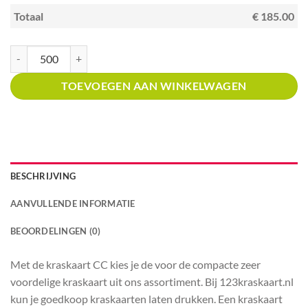
Totaal
€ 185.00
Kraskaart creditcardformaat met prijsverdeling Speelgoedwinkels aantal
TOEVOEGEN AAN WINKELWAGEN
BESCHRIJVING
AANVULLENDE INFORMATIE
BEOORDELINGEN (0)
Met de kraskaart CC kies je de voor de compacte zeer
voordelige kraskaart uit ons assortiment. Bij 123kraskaart.nl
kun je goedkoop kraskaarten laten drukken. Een kraskaart