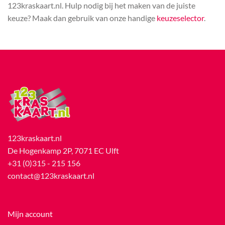
123kraskaart.nl. Hulp nodig bij het maken van de juiste
keuze? Maak dan gebruik van onze handige
keuzeselector
.
123kraskaart.nl
De Hogenkamp 2P, 7071 EC Ulft
+31 (0)315 - 215 156
contact@123kraskaart.nl
Mijn account