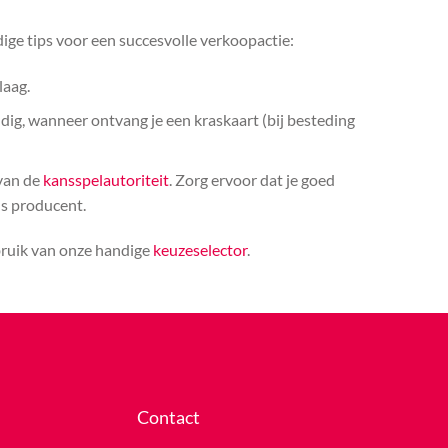
ige tips voor een succesvolle verkoopactie:
laag.
ldig, wanneer ontvang je een kraskaart (bij besteding
 van de
kansspelautoriteit
. Zorg ervoor dat je goed
ls producent.
bruik van onze handige
keuzeselector
.
Contact