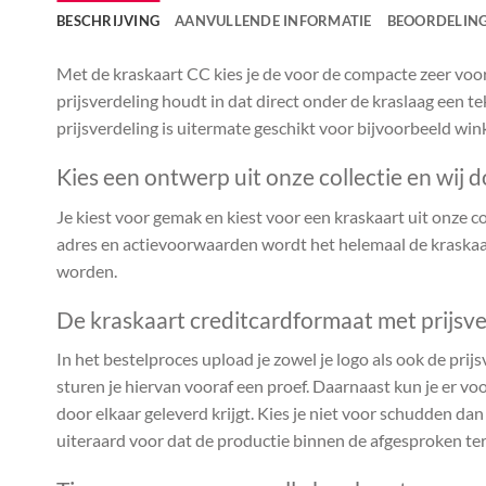
BESCHRIJVING
AANVULLENDE INFORMATIE
BEOORDELING
Met de kraskaart CC kies je de voor de compacte zeer voor
prijsverdeling houdt in dat direct onder de kraslaag een te
prijsverdeling is uitermate geschikt voor bijvoorbeeld win
Kies een ontwerp uit onze collectie en wij d
Je kiest voor gemak en kiest voor een kraskaart uit onze coll
adres en actievoorwaarden wordt het helemaal de kraskaar
worden.
De kraskaart creditcardformaat met prijsve
In het bestelproces upload je zowel je logo als ook de prijs
sturen je hiervan vooraf een proef. Daarnaast kun je er voo
door elkaar geleverd krijgt. Kies je niet voor schudden da
uiteraard voor dat de productie binnen de afgesproken te