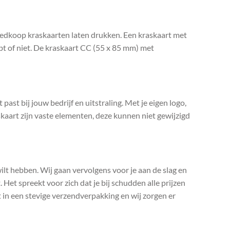
goedkoop kraskaarten laten drukken. Een kraskaart met
hebt of niet. De kraskaart CC (55 x 85 mm) met
past bij jouw bedrijf en uitstraling. Met je eigen logo,
kaart zijn vaste elementen, deze kunnen niet gewijzigd
 wilt hebben. Wij gaan vervolgens voor je aan de slag en
 Het spreekt voor zich dat je bij schudden alle prijzen
t in een stevige verzendverpakking en wij zorgen er