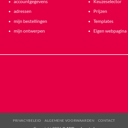
accountgegevens
Keuzeselector
adressen
Prijzen
mijn bestellingen
Templates
mijn ontwerpen
Eigen webpagina
PRIVACYBELEID
ALGEMENE VOORWAARDEN
CONTACT