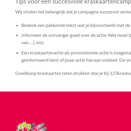
Tips voor een succesvolle kraskaartencam
Wij vinden het belangrijk dat je campagne succesvol verlo
Bedenk een pakkende tekst wat je bijvoorbeeld met de k
Informeer de ontvanger goed over de actie. Wat moet bij
van….), enz.
Een kraskaartenactie als promotionele actie is toegest
geinformeerd bent of jouw actie hieraan voldoet. De vera
Goedkoop kraskaarten laten drukken doe je bij 123kraskaa