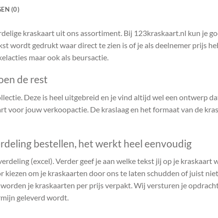
EN (0)
delige kraskaart uit ons assortiment. Bij 123kraskaart.nl kun je 
kst wordt gedrukt waar direct te zien is of je als deelnemer prijs 
kelacties maar ook als beursactie.
oen de rest
ectie. Deze is heel uitgebreid en je vind altijd wel een ontwerp dat 
t voor jouw verkoopactie. De kraslaag en het formaat van de kras
rdeling bestellen, het werkt heel eenvoudig
verdeling (excel). Verder geef je aan welke tekst jij op je kraskaart
r kiezen om je kraskaarten door ons te laten schudden of juist niet.
n worden je kraskaarten per prijs verpakt. Wij versturen je opdrach
rmijn geleverd wordt.