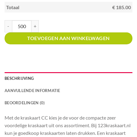
Totaal
€ 185.00
Kraskaart creditcardformaat met prijsverdeling Tapas restaurant aantal
TOEVOEGEN AAN WINKELWAGEN
BESCHRIJVING
AANVULLENDE INFORMATIE
BEOORDELINGEN (0)
Met de kraskaart CC kies je de voor de compacte zeer
voordelige kraskaart uit ons assortiment. Bij 123kraskaart.nl
kun je goedkoop kraskaarten laten drukken. Een kraskaart