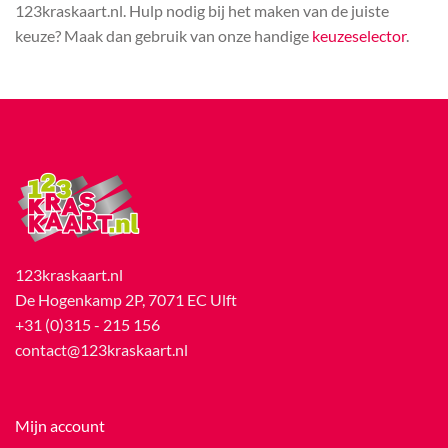
123kraskaart.nl. Hulp nodig bij het maken van de juiste
keuze? Maak dan gebruik van onze handige
keuzeselector
.
123kraskaart.nl
De Hogenkamp 2P, 7071 EC Ulft
+31 (0)315 - 215 156
contact@123kraskaart.nl
Mijn account