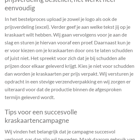
eenvoudig
In het bestelproces upload je zowel je logo als ook de
prijsverdeling (excel). Verder geef je aan welke tekst jij op je
kraskaart wilt hebben. Wij gaan vervolgens voor je aan de
slag en sturen je hiervan vooraf een proef. Daarnaast kun je
er voor kiezen om je kraskaarten door ons te laten schudden
of juist niet. Het spreekt voor zich dat je bij schudden alle
prijzen door elkaar geleverd krijgt. Kies je niet voor schudden
dan worden je kraskaarten per prijs verpakt. Wij versturen je
opdracht in een stevige verzendverpakking en wij zorgen er
uiteraard voor dat de productie binnen de afgesproken
termijn geleverd wordt.
Tips voor een succesvolle
kraskaartencampagne
Wij vinden het belangrijk dat je campagne succesvol
verloopt, pas dan zijn wij tevreden. Maak daarom gebruik van