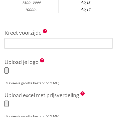
7500 - 9999
€
0,18
10000 +
€
0,17
Kreet voorzijde
Upload je logo
(Maximale grootte bestand 512 MB)
Upload excel met prijsverdeling
(Maximale grootte bestand 512 MB)