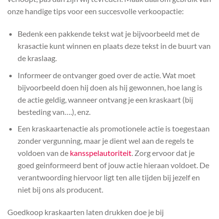
onze handige tips voor een succesvolle verkoopactie:
Bedenk een pakkende tekst wat je bijvoorbeeld met de
krasactie kunt winnen en plaats deze tekst in de buurt van
de kraslaag.
Informeer de ontvanger goed over de actie. Wat moet
bijvoorbeeld doen hij doen als hij gewonnen, hoe lang is
de actie geldig, wanneer ontvang je een kraskaart (bij
besteding van….), enz.
Een kraskaartenactie als promotionele actie is toegestaan
zonder vergunning, maar je dient wel aan de regels te
voldoen van de
kansspelautoriteit
. Zorg ervoor dat je
goed geinformeerd bent of jouw actie hieraan voldoet. De
verantwoording hiervoor ligt ten alle tijden bij jezelf en
niet bij ons als producent.
Goedkoop kraskaarten laten drukken doe je bij