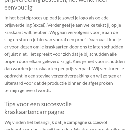
eenvoudig
In het bestelproces upload je zowel je logo als ook de
prijsverdeling (excel). Verder geef je aan welke tekst jij op je
kraskaart wilt hebben. Wij gaan vervolgens voor je aan de
slag en sturen je hiervan vooraf een proef. Daarnaast kun je
er voor kiezen om je kraskaarten door ons te laten schudden
of juist niet. Het spreekt voor zich dat je bij schudden alle
prijzen door elkaar geleverd krijgt. Kies je niet voor schudden
dan worden je kraskaarten per prijs verpakt. Wij versturen je
opdracht in een stevige verzendverpakking en wij zorgen er
uiteraard voor dat de productie binnen de afgesproken
termijn geleverd wordt.
Tips voor een succesvolle
kraskaartencampagne
Wij vinden het belangrijk dat je campagne succesvol
verloopt, pas dan zijn wij tevreden. Maak daarom gebruik van