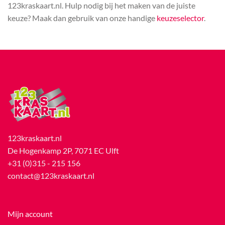
123kraskaart.nl. Hulp nodig bij het maken van de juiste
keuze? Maak dan gebruik van onze handige
keuzeselector
.
123kraskaart.nl
De Hogenkamp 2P, 7071 EC Ulft
+31 (0)315 - 215 156
contact@123kraskaart.nl
Mijn account