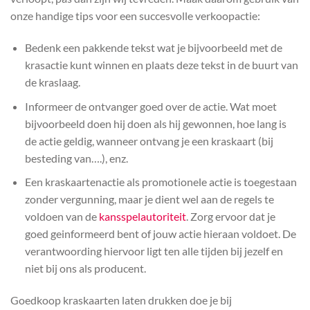
onze handige tips voor een succesvolle verkoopactie:
Bedenk een pakkende tekst wat je bijvoorbeeld met de
krasactie kunt winnen en plaats deze tekst in de buurt van
de kraslaag.
Informeer de ontvanger goed over de actie. Wat moet
bijvoorbeeld doen hij doen als hij gewonnen, hoe lang is
de actie geldig, wanneer ontvang je een kraskaart (bij
besteding van….), enz.
Een kraskaartenactie als promotionele actie is toegestaan
zonder vergunning, maar je dient wel aan de regels te
voldoen van de
kansspelautoriteit
. Zorg ervoor dat je
goed geinformeerd bent of jouw actie hieraan voldoet. De
verantwoording hiervoor ligt ten alle tijden bij jezelf en
niet bij ons als producent.
Goedkoop kraskaarten laten drukken doe je bij