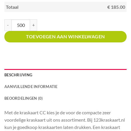
Totaal
€ 185.00
Kraskaart creditcardformaat met prijsverdeling tearoom, theehuis aantal
TOEVOEGEN AAN WINKELWAGEN
BESCHRIJVING
AANVULLENDE INFORMATIE
BEOORDELINGEN (0)
Met de kraskaart CC kies je de voor de compacte zeer
voordelige kraskaart uit ons assortiment. Bij 123kraskaart.nl
kun je goedkoop kraskaarten laten drukken. Een kraskaart