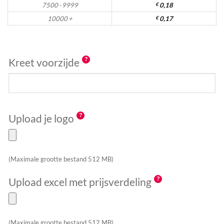
7500 - 9999
€
0,18
10000 +
€
0,17
Kreet voorzijde
Upload je logo
(Maximale grootte bestand 512 MB)
Upload excel met prijsverdeling
(Maximale grootte bestand 512 MB)