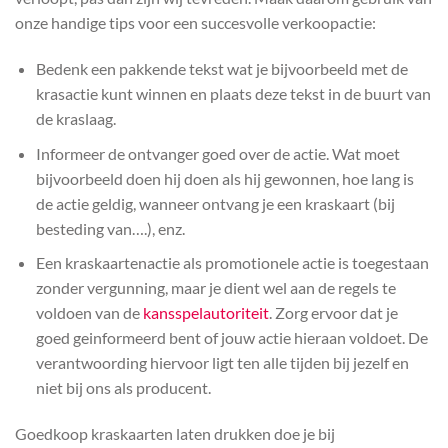
onze handige tips voor een succesvolle verkoopactie:
Bedenk een pakkende tekst wat je bijvoorbeeld met de
krasactie kunt winnen en plaats deze tekst in de buurt van
de kraslaag.
Informeer de ontvanger goed over de actie. Wat moet
bijvoorbeeld doen hij doen als hij gewonnen, hoe lang is
de actie geldig, wanneer ontvang je een kraskaart (bij
besteding van….), enz.
Een kraskaartenactie als promotionele actie is toegestaan
zonder vergunning, maar je dient wel aan de regels te
voldoen van de
kansspelautoriteit
. Zorg ervoor dat je
goed geinformeerd bent of jouw actie hieraan voldoet. De
verantwoording hiervoor ligt ten alle tijden bij jezelf en
niet bij ons als producent.
Goedkoop kraskaarten laten drukken doe je bij