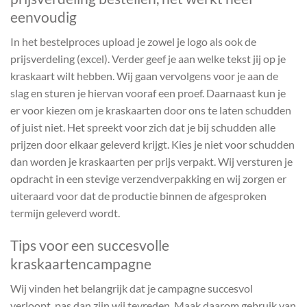
eenvoudig
In het bestelproces upload je zowel je logo als ook de
prijsverdeling (excel). Verder geef je aan welke tekst jij op je
kraskaart wilt hebben. Wij gaan vervolgens voor je aan de
slag en sturen je hiervan vooraf een proef. Daarnaast kun je
er voor kiezen om je kraskaarten door ons te laten schudden
of juist niet. Het spreekt voor zich dat je bij schudden alle
prijzen door elkaar geleverd krijgt. Kies je niet voor schudden
dan worden je kraskaarten per prijs verpakt. Wij versturen je
opdracht in een stevige verzendverpakking en wij zorgen er
uiteraard voor dat de productie binnen de afgesproken
termijn geleverd wordt.
Tips voor een succesvolle
kraskaartencampagne
Wij vinden het belangrijk dat je campagne succesvol
verloopt, pas dan zijn wij tevreden. Maak daarom gebruik van