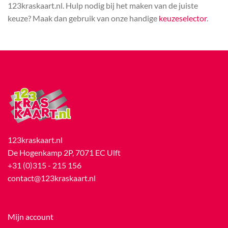
123kraskaart.nl. Hulp nodig bij het maken van de juiste
keuze? Maak dan gebruik van onze handige
keuzeselector
.
123kraskaart.nl
De Hogenkamp 2P, 7071 EC Ulft
+31 (0)315 - 215 156
contact@123kraskaart.nl
Mijn account