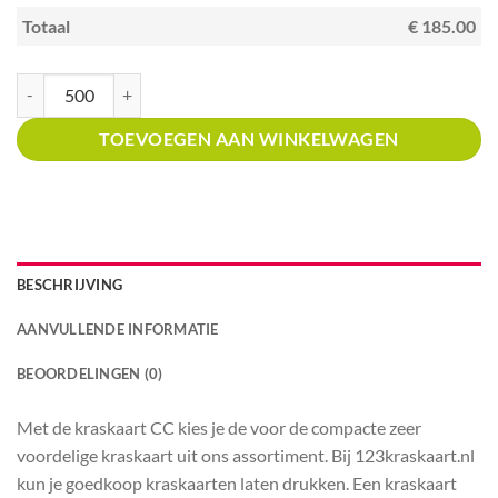
Totaal
€ 185.00
Kraskaart creditcardformaat met prijsverdeling Turks restaurant aantal
TOEVOEGEN AAN WINKELWAGEN
BESCHRIJVING
AANVULLENDE INFORMATIE
BEOORDELINGEN (0)
Met de kraskaart CC kies je de voor de compacte zeer
voordelige kraskaart uit ons assortiment. Bij 123kraskaart.nl
kun je goedkoop kraskaarten laten drukken. Een kraskaart