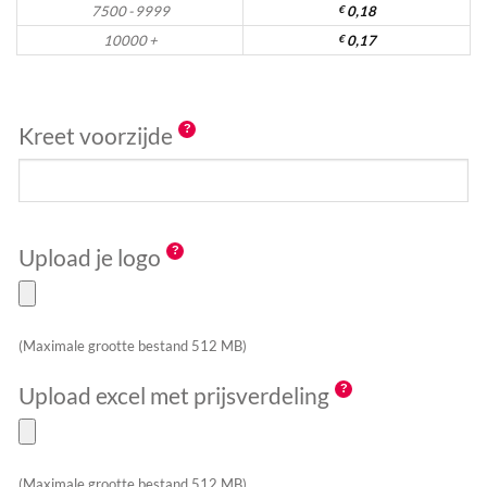
7500 - 9999
€
0,18
10000 +
€
0,17
Kreet voorzijde
Upload je logo
(Maximale grootte bestand 512 MB)
Upload excel met prijsverdeling
(Maximale grootte bestand 512 MB)