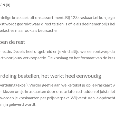
EN (0)
delige kraskaart uit ons assortiment. Bij 123kraskaart.nl kun je 
kst wordt gedrukt waar direct te zien is of je als deelnemer prijs 
kelacties maar ook als beursactie.
oen de rest
ectie. Deze is heel uitgebreid en je vind altijd wel een ontwerp dat 
t voor jouw verkoopactie. De kraslaag en het formaat van de kras
rdeling bestellen, het werkt heel eenvoudig
verdeling (excel). Verder geef je aan welke tekst jij op je kraskaart
r kiezen om je kraskaarten door ons te laten schudden of juist niet.
n worden je kraskaarten per prijs verpakt. Wij versturen je opdrach
rmijn geleverd wordt.