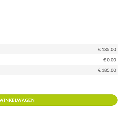
€ 185.00
€ 0.00
€ 185.00
planten aantal
 WINKELWAGEN