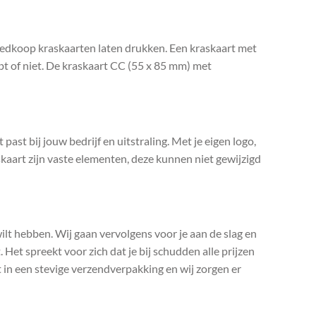
goedkoop kraskaarten laten drukken. Een kraskaart met
hebt of niet. De kraskaart CC (55 x 85 mm) met
past bij jouw bedrijf en uitstraling. Met je eigen logo,
kaart zijn vaste elementen, deze kunnen niet gewijzigd
 wilt hebben. Wij gaan vervolgens voor je aan de slag en
 Het spreekt voor zich dat je bij schudden alle prijzen
t in een stevige verzendverpakking en wij zorgen er