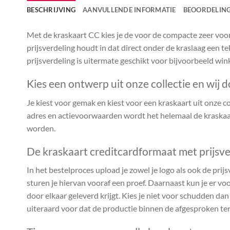
BESCHRIJVING
AANVULLENDE INFORMATIE
BEOORDELING
Met de kraskaart CC kies je de voor de compacte zeer voor
prijsverdeling houdt in dat direct onder de kraslaag een te
prijsverdeling is uitermate geschikt voor bijvoorbeeld win
Kies een ontwerp uit onze collectie en wij d
Je kiest voor gemak en kiest voor een kraskaart uit onze coll
adres en actievoorwaarden wordt het helemaal de kraskaar
worden.
De kraskaart creditcardformaat met prijsve
In het bestelproces upload je zowel je logo als ook de prijs
sturen je hiervan vooraf een proef. Daarnaast kun je er voo
door elkaar geleverd krijgt. Kies je niet voor schudden da
uiteraard voor dat de productie binnen de afgesproken te