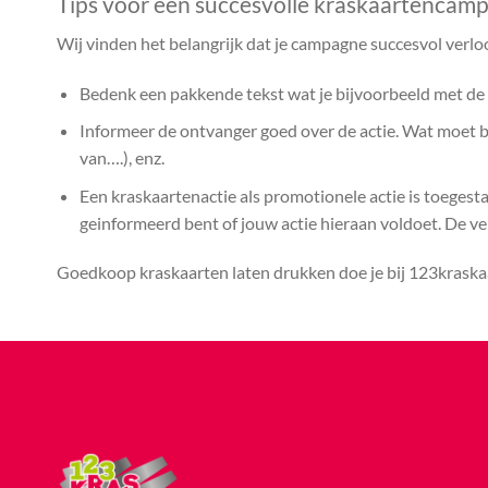
Tips voor een succesvolle kraskaartencam
Wij vinden het belangrijk dat je campagne succesvol verlo
Bedenk een pakkende tekst wat je bijvoorbeeld met de k
Informeer de ontvanger goed over de actie. Wat moet bij
van….), enz.
Een kraskaartenactie als promotionele actie is toegest
geinformeerd bent of jouw actie hieraan voldoet. De vera
Goedkoop kraskaarten laten drukken doe je bij 123kraskaa