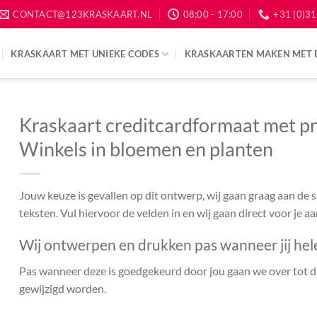
CONTACT@123KRASKAART.NL
08:00 - 17:00
+31 (0)31
KRASKAART MET UNIEKE CODES
KRASKAARTEN MAKEN MET 
Kraskaart creditcardformaat met pr
Winkels in bloemen en planten
Jouw keuze is gevallen op dit ontwerp, wij gaan graag aan de
teksten. Vul hiervoor de velden in en wij gaan direct voor je a
Wij ontwerpen en drukken pas wanneer jij hel
Pas wanneer deze is goedgekeurd door jou gaan we over tot dr
gewijzigd worden.