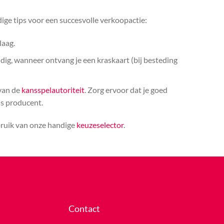
ige tips voor een succesvolle verkoopactie:
laag.
ldig, wanneer ontvang je een kraskaart (bij besteding
 van de
kansspelautoriteit
. Zorg ervoor dat je goed
ls producent.
bruik van onze handige
keuzeselector
.
Contact