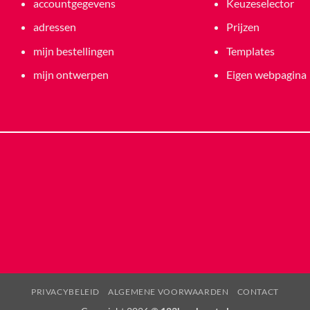
accountgegevens
Keuzeselector
adressen
Prijzen
mijn bestellingen
Templates
mijn ontwerpen
Eigen webpagina
PRIVACYBELEID
ALGEMENE VOORWAARDEN
CONTACT