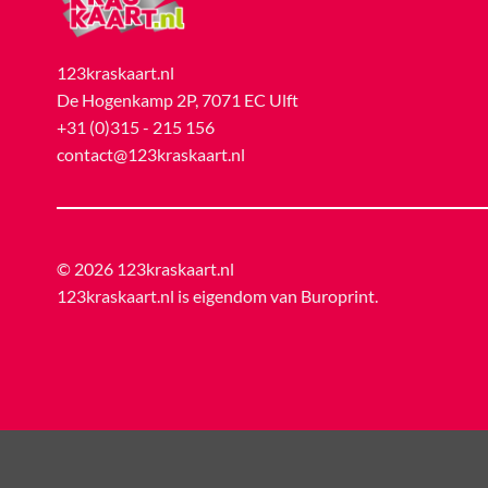
123kraskaart.nl
De Hogenkamp 2P, 7071 EC Ulft
+31 (0)315 - 215 156
contact@123kraskaart.nl
© 2026 123kraskaart.nl
123kraskaart.nl is eigendom van
Buroprint
.