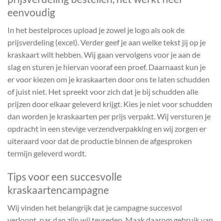
eenvoudig
In het bestelproces upload je zowel je logo als ook de
prijsverdeling (excel). Verder geef je aan welke tekst jij op je
kraskaart wilt hebben. Wij gaan vervolgens voor je aan de
slag en sturen je hiervan vooraf een proef. Daarnaast kun je
er voor kiezen om je kraskaarten door ons te laten schudden
of juist niet. Het spreekt voor zich dat je bij schudden alle
prijzen door elkaar geleverd krijgt. Kies je niet voor schudden
dan worden je kraskaarten per prijs verpakt. Wij versturen je
opdracht in een stevige verzendverpakking en wij zorgen er
uiteraard voor dat de productie binnen de afgesproken
termijn geleverd wordt.
Tips voor een succesvolle
kraskaartencampagne
Wij vinden het belangrijk dat je campagne succesvol
verloopt, pas dan zijn wij tevreden. Maak daarom gebruik van