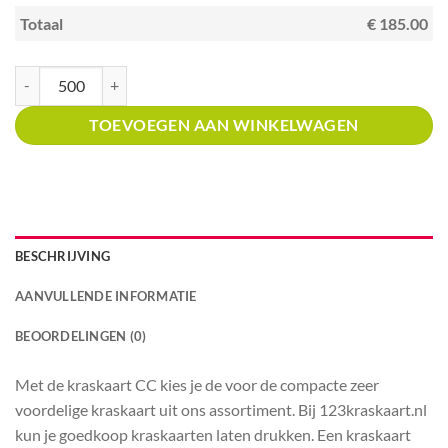
Totaal
€ 185.00
Kraskaart creditcardformaat met prijsverdeling Winkels in ijzerwaren aan
TOEVOEGEN AAN WINKELWAGEN
BESCHRIJVING
AANVULLENDE INFORMATIE
BEOORDELINGEN (0)
Met de kraskaart CC kies je de voor de compacte zeer
voordelige kraskaart uit ons assortiment. Bij 123kraskaart.nl
kun je goedkoop kraskaarten laten drukken. Een kraskaart