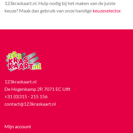
123kraskaart.nl. Hulp nodig bij het maken van de juiste
keuze? Maak dan gebruik van onze handige
keuzeselector
.
123kraskaart.nl
De Hogenkamp 2P, 7071 EC Ulft
+31 (0)315 - 215 156
contact@123kraskaart.nl
Mijn account