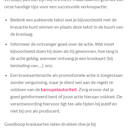
onze handige tips voor een succesvolle verkoopactie:
Bedenk een pakkende tekst wat je bijvoorbeeld met de
krasactie kunt winnen en plaats deze tekst in de buurt van
de kraslaag.
Informeer de ontvanger goed over de actie. Wat moet
bijvoorbeeld doen hij doen als hij gewonnen, hoe lang is
de actie geldig, wanneer ontvang je een kraskaart (bij
besteding van….), enz.
Een kraskaartenactie als promotionele actie is toegestaan
zonder vergunning, maar je dient wel aan de regels te
voldoen van de
kansspelautoriteit
. Zorg ervoor dat je
goed geinformeerd bent of jouw actie hieraan voldoet. De
verantwoording hiervoor ligt ten alle tijden bij jezelf en
niet bij ons als producent.
Goedkoop kraskaarten laten drukken doe je bij