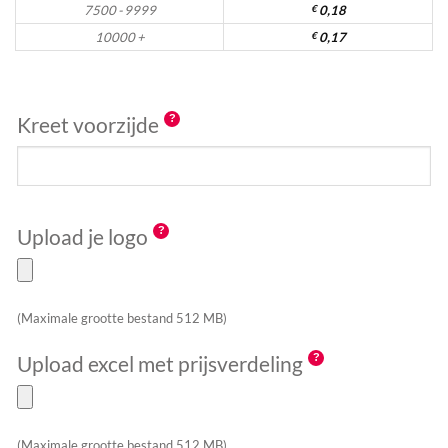
7500 - 9999
€
0,18
10000 +
€
0,17
Kreet voorzijde
Upload je logo
(Maximale grootte bestand 512 MB)
Upload excel met prijsverdeling
(Maximale grootte bestand 512 MB)