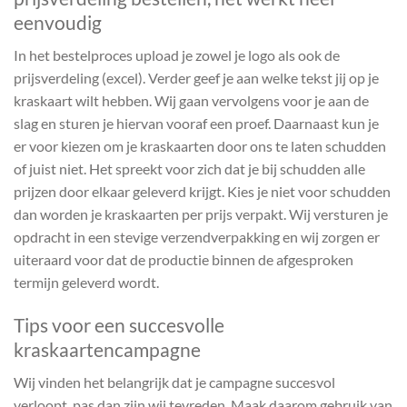
eenvoudig
In het bestelproces upload je zowel je logo als ook de
prijsverdeling (excel). Verder geef je aan welke tekst jij op je
kraskaart wilt hebben. Wij gaan vervolgens voor je aan de
slag en sturen je hiervan vooraf een proef. Daarnaast kun je
er voor kiezen om je kraskaarten door ons te laten schudden
of juist niet. Het spreekt voor zich dat je bij schudden alle
prijzen door elkaar geleverd krijgt. Kies je niet voor schudden
dan worden je kraskaarten per prijs verpakt. Wij versturen je
opdracht in een stevige verzendverpakking en wij zorgen er
uiteraard voor dat de productie binnen de afgesproken
termijn geleverd wordt.
Tips voor een succesvolle
kraskaartencampagne
Wij vinden het belangrijk dat je campagne succesvol
verloopt, pas dan zijn wij tevreden. Maak daarom gebruik van