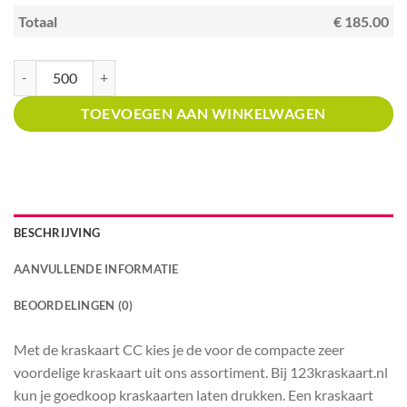
Totaal
€ 185.00
Kraskaart creditcardformaat met prijsverdeling Winkels in keukens aantal
TOEVOEGEN AAN WINKELWAGEN
BESCHRIJVING
AANVULLENDE INFORMATIE
BEOORDELINGEN (0)
Met de kraskaart CC kies je de voor de compacte zeer
voordelige kraskaart uit ons assortiment. Bij 123kraskaart.nl
kun je goedkoop kraskaarten laten drukken. Een kraskaart