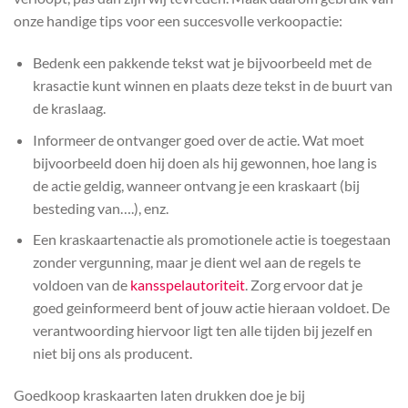
onze handige tips voor een succesvolle verkoopactie:
Bedenk een pakkende tekst wat je bijvoorbeeld met de
krasactie kunt winnen en plaats deze tekst in de buurt van
de kraslaag.
Informeer de ontvanger goed over de actie. Wat moet
bijvoorbeeld doen hij doen als hij gewonnen, hoe lang is
de actie geldig, wanneer ontvang je een kraskaart (bij
besteding van….), enz.
Een kraskaartenactie als promotionele actie is toegestaan
zonder vergunning, maar je dient wel aan de regels te
voldoen van de
kansspelautoriteit
. Zorg ervoor dat je
goed geinformeerd bent of jouw actie hieraan voldoet. De
verantwoording hiervoor ligt ten alle tijden bij jezelf en
niet bij ons als producent.
Goedkoop kraskaarten laten drukken doe je bij