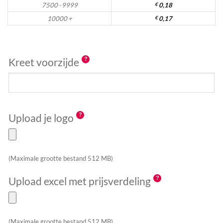
7500 - 9999
€
0,18
10000 +
€
0,17
Kreet voorzijde
Upload je logo
(Maximale grootte bestand 512 MB)
Upload excel met prijsverdeling
(Maximale grootte bestand 512 MB)