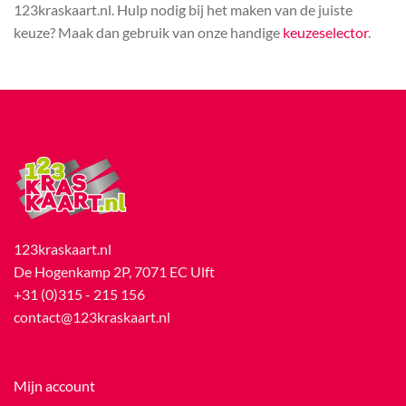
123kraskaart.nl. Hulp nodig bij het maken van de juiste
keuze? Maak dan gebruik van onze handige
keuzeselector
.
123kraskaart.nl
De Hogenkamp 2P, 7071 EC Ulft
+31 (0)315 - 215 156
contact@123kraskaart.nl
Mijn account