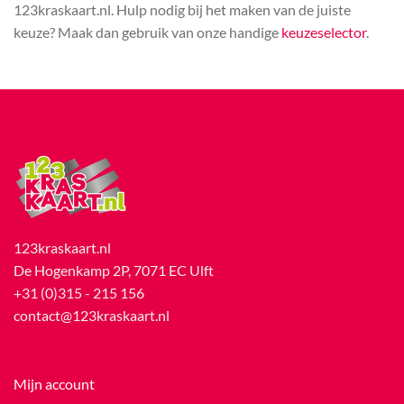
123kraskaart.nl. Hulp nodig bij het maken van de juiste
keuze? Maak dan gebruik van onze handige
keuzeselector
.
123kraskaart.nl
De Hogenkamp 2P, 7071 EC Ulft
+31 (0)315 - 215 156
contact@123kraskaart.nl
Mijn account