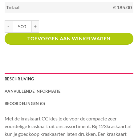
Totaal
€ 185.00
Kraskaart creditcardformaat met prijsverdeling Winkels in keukens aantal
TOEVOEGEN AAN WINKELWAGEN
BESCHRIJVING
AANVULLENDE INFORMATIE
BEOORDELINGEN (0)
Met de kraskaart CC kies je de voor de compacte zeer
voordelige kraskaart uit ons assortiment. Bij 123kraskaart.nl
kun je goedkoop kraskaarten laten drukken. Een kraskaart