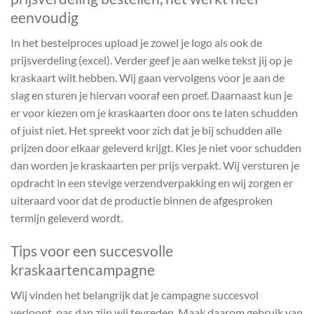
eenvoudig
In het bestelproces upload je zowel je logo als ook de
prijsverdeling (excel). Verder geef je aan welke tekst jij op je
kraskaart wilt hebben. Wij gaan vervolgens voor je aan de
slag en sturen je hiervan vooraf een proef. Daarnaast kun je
er voor kiezen om je kraskaarten door ons te laten schudden
of juist niet. Het spreekt voor zich dat je bij schudden alle
prijzen door elkaar geleverd krijgt. Kies je niet voor schudden
dan worden je kraskaarten per prijs verpakt. Wij versturen je
opdracht in een stevige verzendverpakking en wij zorgen er
uiteraard voor dat de productie binnen de afgesproken
termijn geleverd wordt.
Tips voor een succesvolle
kraskaartencampagne
Wij vinden het belangrijk dat je campagne succesvol
verloopt, pas dan zijn wij tevreden. Maak daarom gebruik van