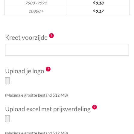
7500 - 9999
€
0,18
10000 +
€
0,17
Kreet voorzijde
Upload je logo
(Maximale grootte bestand 512 MB)
Upload excel met prijsverdeling
(Maximale grootte bestand 512 MB)