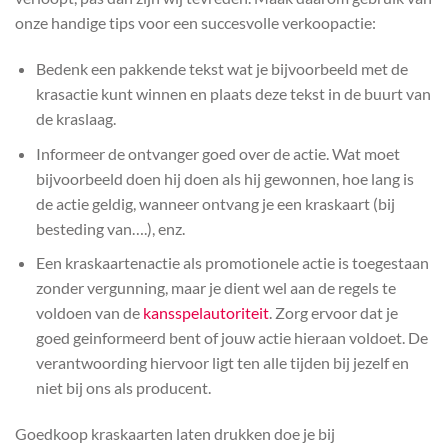
onze handige tips voor een succesvolle verkoopactie:
Bedenk een pakkende tekst wat je bijvoorbeeld met de
krasactie kunt winnen en plaats deze tekst in de buurt van
de kraslaag.
Informeer de ontvanger goed over de actie. Wat moet
bijvoorbeeld doen hij doen als hij gewonnen, hoe lang is
de actie geldig, wanneer ontvang je een kraskaart (bij
besteding van….), enz.
Een kraskaartenactie als promotionele actie is toegestaan
zonder vergunning, maar je dient wel aan de regels te
voldoen van de
kansspelautoriteit
. Zorg ervoor dat je
goed geinformeerd bent of jouw actie hieraan voldoet. De
verantwoording hiervoor ligt ten alle tijden bij jezelf en
niet bij ons als producent.
Goedkoop kraskaarten laten drukken doe je bij