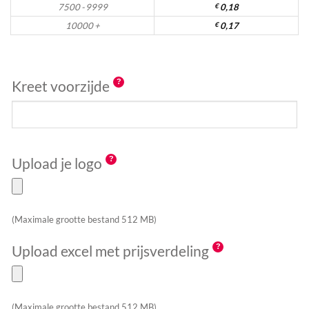
7500 - 9999
€
0,18
10000 +
€
0,17
Kreet voorzijde
Upload je logo
(Maximale grootte bestand 512 MB)
Upload excel met prijsverdeling
(Maximale grootte bestand 512 MB)