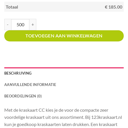
Totaal
€ 185.00
Kraskaart creditcardformaat met prijsverdeling Winkels in lederwaren aan
TOEVOEGEN AAN WINKELWAGEN
BESCHRIJVING
AANVULLENDE INFORMATIE
BEOORDELINGEN (0)
Met de kraskaart CC kies je de voor de compacte zeer
voordelige kraskaart uit ons assortiment. Bij 123kraskaart.nl
kun je goedkoop kraskaarten laten drukken. Een kraskaart