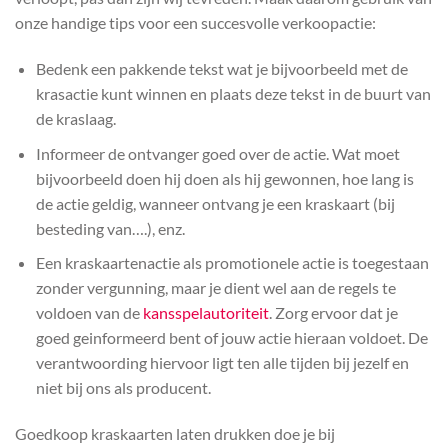
onze handige tips voor een succesvolle verkoopactie:
Bedenk een pakkende tekst wat je bijvoorbeeld met de
krasactie kunt winnen en plaats deze tekst in de buurt van
de kraslaag.
Informeer de ontvanger goed over de actie. Wat moet
bijvoorbeeld doen hij doen als hij gewonnen, hoe lang is
de actie geldig, wanneer ontvang je een kraskaart (bij
besteding van….), enz.
Een kraskaartenactie als promotionele actie is toegestaan
zonder vergunning, maar je dient wel aan de regels te
voldoen van de
kansspelautoriteit
. Zorg ervoor dat je
goed geinformeerd bent of jouw actie hieraan voldoet. De
verantwoording hiervoor ligt ten alle tijden bij jezelf en
niet bij ons als producent.
Goedkoop kraskaarten laten drukken doe je bij