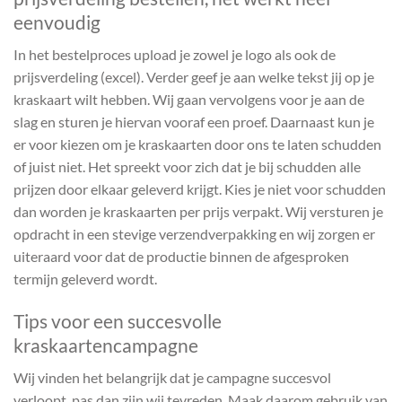
eenvoudig
In het bestelproces upload je zowel je logo als ook de
prijsverdeling (excel). Verder geef je aan welke tekst jij op je
kraskaart wilt hebben. Wij gaan vervolgens voor je aan de
slag en sturen je hiervan vooraf een proef. Daarnaast kun je
er voor kiezen om je kraskaarten door ons te laten schudden
of juist niet. Het spreekt voor zich dat je bij schudden alle
prijzen door elkaar geleverd krijgt. Kies je niet voor schudden
dan worden je kraskaarten per prijs verpakt. Wij versturen je
opdracht in een stevige verzendverpakking en wij zorgen er
uiteraard voor dat de productie binnen de afgesproken
termijn geleverd wordt.
Tips voor een succesvolle
kraskaartencampagne
Wij vinden het belangrijk dat je campagne succesvol
verloopt, pas dan zijn wij tevreden. Maak daarom gebruik van