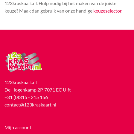
123kraskaart.nl. Hulp nodig bij het maken van de juiste
keuze? Maak dan gebruik van onze handige
keuzeselector
.
123kraskaart.nl
De Hogenkamp 2P, 7071 EC Ulft
+31 (0)315 - 215 156
contact@123kraskaart.nl
Mijn account