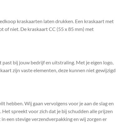
goedkoop kraskaarten laten drukken. Een kraskaart met
hebt of niet. De kraskaart CC (55 x 85 mm) met
past bij jouw bedrijf en uitstraling. Met je eigen logo,
kaart zijn vaste elementen, deze kunnen niet gewijzigd
 wilt hebben. Wij gaan vervolgens voor je aan de slag en
 Het spreekt voor zich dat je bij schudden alle prijzen
t in een stevige verzendverpakking en wij zorgen er