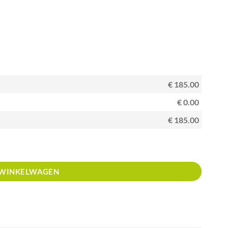
€ 185.00
€ 0.00
€ 185.00
umenten aantal
 WINKELWAGEN