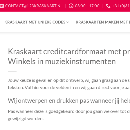
CONTACT@123KRASKAART.NL
08:00 - 17:00
+31 (0)31
KRASKAART MET UNIEKE CODES
KRASKAARTEN MAKEN MET 
Kraskaart creditcardformaat met pr
Winkels in muziekinstrumenten
Jouw keuze is gevallen op dit ontwerp, wij gaan graag aan de
teksten. Vul hiervoor de velden in en wij gaan direct voor je a
Wij ontwerpen en drukken pas wanneer jij hel
Pas wanneer deze is goedgekeurd door jou gaan we over tot dr
gewijzigd worden.