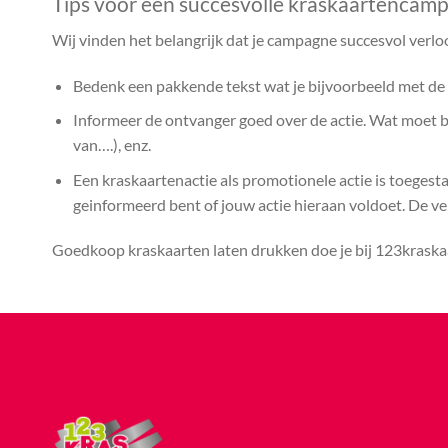
Tips voor een succesvolle kraskaartencam
Wij vinden het belangrijk dat je campagne succesvol verlo
Bedenk een pakkende tekst wat je bijvoorbeeld met de k
Informeer de ontvanger goed over de actie. Wat moet bij
van….), enz.
Een kraskaartenactie als promotionele actie is toegest
geinformeerd bent of jouw actie hieraan voldoet. De vera
Goedkoop kraskaarten laten drukken doe je bij 123kraskaa