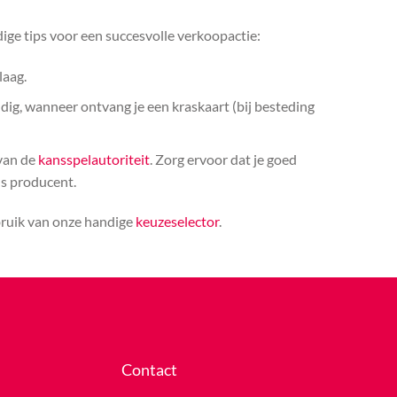
ige tips voor een succesvolle verkoopactie:
laag.
ldig, wanneer ontvang je een kraskaart (bij besteding
 van de
kansspelautoriteit
. Zorg ervoor dat je goed
ls producent.
bruik van onze handige
keuzeselector
.
Contact