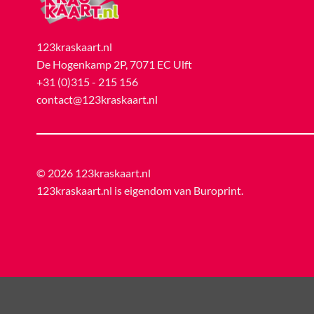
123kraskaart.nl
De Hogenkamp 2P, 7071 EC Ulft
+31 (0)315 - 215 156
contact@123kraskaart.nl
© 2026 123kraskaart.nl
123kraskaart.nl is eigendom van
Buroprint
.