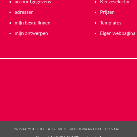
accountgegevens
Keuzeselector
adressen
Prijzen
mijn bestellingen
Templates
mijn ontwerpen
Eigen webpagina
PRIVACYBELEID
ALGEMENE VOORWAARDEN
CONTACT