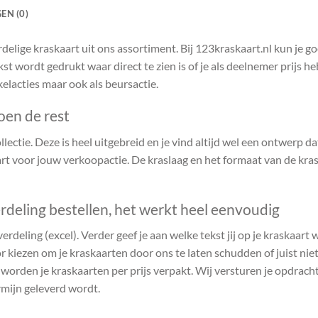
EN (0)
delige kraskaart uit ons assortiment. Bij 123kraskaart.nl kun je 
kst wordt gedrukt waar direct te zien is of je als deelnemer prijs 
kelacties maar ook als beursactie.
oen de rest
ectie. Deze is heel uitgebreid en je vind altijd wel een ontwerp dat 
t voor jouw verkoopactie. De kraslaag en het formaat van de kras
rdeling bestellen, het werkt heel eenvoudig
verdeling (excel). Verder geef je aan welke tekst jij op je kraskaart
r kiezen om je kraskaarten door ons te laten schudden of juist niet.
n worden je kraskaarten per prijs verpakt. Wij versturen je opdrach
rmijn geleverd wordt.