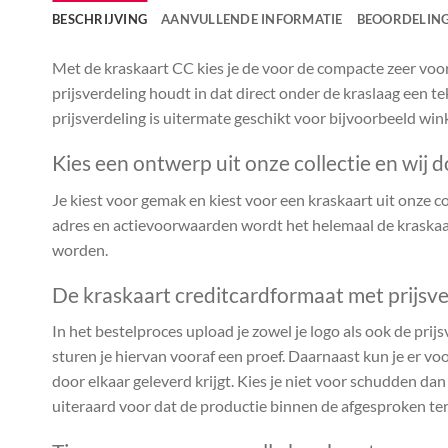
BESCHRIJVING
AANVULLENDE INFORMATIE
BEOORDELING
Met de kraskaart CC kies je de voor de compacte zeer voor
prijsverdeling houdt in dat direct onder de kraslaag een te
prijsverdeling is uitermate geschikt voor bijvoorbeeld win
Kies een ontwerp uit onze collectie en wij d
Je kiest voor gemak en kiest voor een kraskaart uit onze coll
adres en actievoorwaarden wordt het helemaal de kraskaar
worden.
De kraskaart creditcardformaat met prijsve
In het bestelproces upload je zowel je logo als ook de prijs
sturen je hiervan vooraf een proef. Daarnaast kun je er voo
door elkaar geleverd krijgt. Kies je niet voor schudden da
uiteraard voor dat de productie binnen de afgesproken te