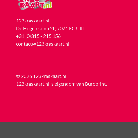
123kraskaart.nl
De Hogenkamp 2P, 7071 EC Ulft
+31 (0)315 - 215 156
contact@123kraskaart.nl
© 2026 123kraskaart.nl
123kraskaart.nl is eigendom van
Buroprint
.