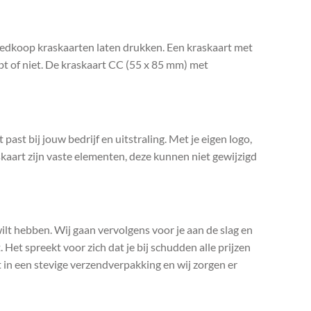
goedkoop kraskaarten laten drukken. Een kraskaart met
hebt of niet. De kraskaart CC (55 x 85 mm) met
past bij jouw bedrijf en uitstraling. Met je eigen logo,
kaart zijn vaste elementen, deze kunnen niet gewijzigd
 wilt hebben. Wij gaan vervolgens voor je aan de slag en
 Het spreekt voor zich dat je bij schudden alle prijzen
t in een stevige verzendverpakking en wij zorgen er