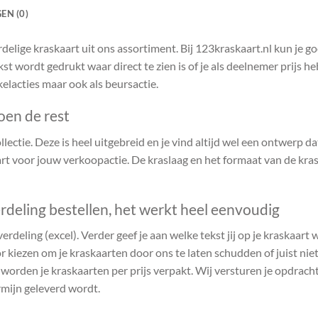
EN (0)
delige kraskaart uit ons assortiment. Bij 123kraskaart.nl kun je 
kst wordt gedrukt waar direct te zien is of je als deelnemer prijs 
kelacties maar ook als beursactie.
oen de rest
ectie. Deze is heel uitgebreid en je vind altijd wel een ontwerp dat 
t voor jouw verkoopactie. De kraslaag en het formaat van de kras
rdeling bestellen, het werkt heel eenvoudig
verdeling (excel). Verder geef je aan welke tekst jij op je kraskaart
r kiezen om je kraskaarten door ons te laten schudden of juist niet.
n worden je kraskaarten per prijs verpakt. Wij versturen je opdrach
rmijn geleverd wordt.