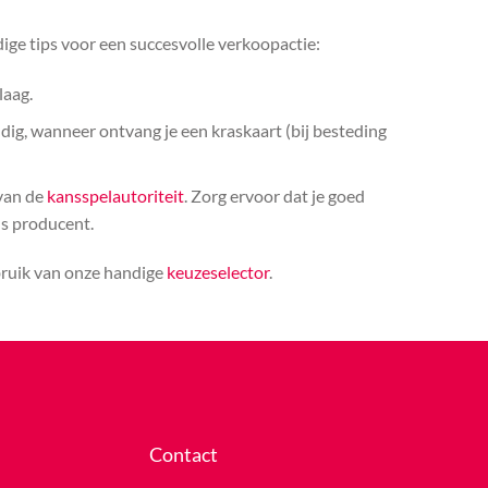
ige tips voor een succesvolle verkoopactie:
laag.
ldig, wanneer ontvang je een kraskaart (bij besteding
 van de
kansspelautoriteit
. Zorg ervoor dat je goed
ls producent.
bruik van onze handige
keuzeselector
.
Contact