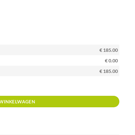
€ 185.00
€ 0.00
€ 185.00
n aantal
 WINKELWAGEN