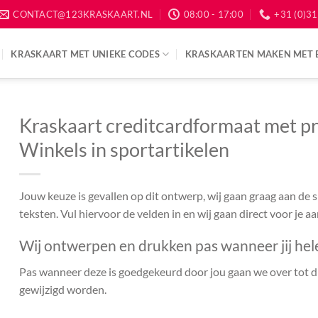
CONTACT@123KRASKAART.NL
08:00 - 17:00
+31 (0)31
KRASKAART MET UNIEKE CODES
KRASKAARTEN MAKEN MET 
Kraskaart creditcardformaat met pr
Winkels in sportartikelen
Jouw keuze is gevallen op dit ontwerp, wij gaan graag aan de
teksten. Vul hiervoor de velden in en wij gaan direct voor je a
Wij ontwerpen en drukken pas wanneer jij hel
Pas wanneer deze is goedgekeurd door jou gaan we over tot dr
gewijzigd worden.