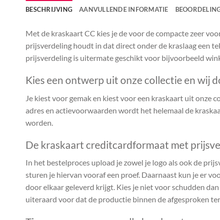
BESCHRIJVING
AANVULLENDE INFORMATIE
BEOORDELING
Met de kraskaart CC kies je de voor de compacte zeer voor
prijsverdeling houdt in dat direct onder de kraslaag een te
prijsverdeling is uitermate geschikt voor bijvoorbeeld win
Kies een ontwerp uit onze collectie en wij d
Je kiest voor gemak en kiest voor een kraskaart uit onze coll
adres en actievoorwaarden wordt het helemaal de kraskaar
worden.
De kraskaart creditcardformaat met prijsve
In het bestelproces upload je zowel je logo als ook de prijs
sturen je hiervan vooraf een proef. Daarnaast kun je er voo
door elkaar geleverd krijgt. Kies je niet voor schudden da
uiteraard voor dat de productie binnen de afgesproken te