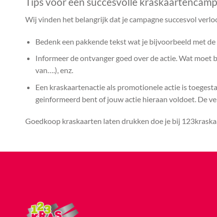
Tips voor een succesvolle kraskaartencam
Wij vinden het belangrijk dat je campagne succesvol verlo
Bedenk een pakkende tekst wat je bijvoorbeeld met de k
Informeer de ontvanger goed over de actie. Wat moet bij
van….), enz.
Een kraskaartenactie als promotionele actie is toegest
geinformeerd bent of jouw actie hieraan voldoet. De vera
Goedkoop kraskaarten laten drukken doe je bij 123kraskaa