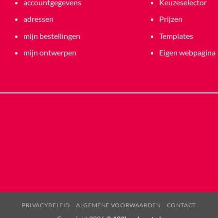
accountgegevens
Keuzeselector
adressen
Prijzen
mijn bestellingen
Templates
mijn ontwerpen
Eigen webpagina
PRIVACYBELEID
ALGEMENE VOORWAARDEN
CONTACT