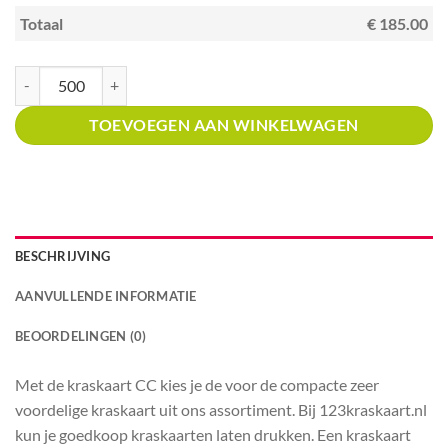
Totaal
€ 185.00
Kraskaart creditcardformaat met prijsverdeling Winkels in tapijt en gordi
TOEVOEGEN AAN WINKELWAGEN
BESCHRIJVING
AANVULLENDE INFORMATIE
BEOORDELINGEN (0)
Met de kraskaart CC kies je de voor de compacte zeer
voordelige kraskaart uit ons assortiment. Bij 123kraskaart.nl
kun je goedkoop kraskaarten laten drukken. Een kraskaart