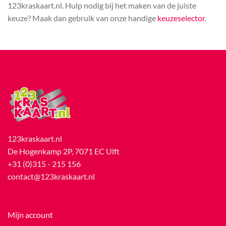
123kraskaart.nl. Hulp nodig bij het maken van de juiste
keuze? Maak dan gebruik van onze handige
keuzeselector
.
123kraskaart.nl
De Hogenkamp 2P, 7071 EC Ulft
+31 (0)315 - 215 156
contact@123kraskaart.nl
Mijn account