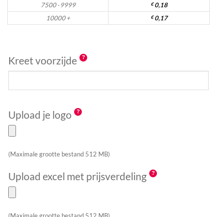
7500 - 9999
€
0,18
10000 +
€
0,17
Kreet voorzijde
Upload je logo
(Maximale grootte bestand 512 MB)
Upload excel met prijsverdeling
(Maximale grootte bestand 512 MB)