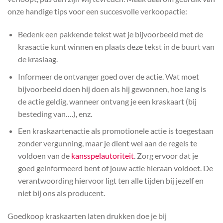
onze handige tips voor een succesvolle verkoopactie:
Bedenk een pakkende tekst wat je bijvoorbeeld met de
krasactie kunt winnen en plaats deze tekst in de buurt van
de kraslaag.
Informeer de ontvanger goed over de actie. Wat moet
bijvoorbeeld doen hij doen als hij gewonnen, hoe lang is
de actie geldig, wanneer ontvang je een kraskaart (bij
besteding van….), enz.
Een kraskaartenactie als promotionele actie is toegestaan
zonder vergunning, maar je dient wel aan de regels te
voldoen van de
kansspelautoriteit
. Zorg ervoor dat je
goed geinformeerd bent of jouw actie hieraan voldoet. De
verantwoording hiervoor ligt ten alle tijden bij jezelf en
niet bij ons als producent.
Goedkoop kraskaarten laten drukken doe je bij