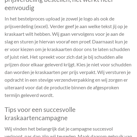
eenvoudig
In het bestelproces upload je zowel je logo als ook de
prijsverdeling (excel). Verder geef je aan welke tekst jij op je
kraskaart wilt hebben. Wij gaan vervolgens voor je aan de
slag en sturen je hiervan vooraf een proef. Daarnaast kun je
er voor kiezen om je kraskaarten door ons te laten schudden
of juist niet. Het spreekt voor zich dat je bij schudden alle
prijzen door elkaar geleverd krijgt. Kies je niet voor schudden
dan worden je kraskaarten per prijs verpakt. Wij versturen je
opdracht in een stevige verzendverpakking en wij zorgen er
uiteraard voor dat de productie binnen de afgesproken
termijn geleverd wordt.
Tips voor een succesvolle
kraskaartencampagne
Wij vinden het belangrijk dat je campagne succesvol
verloopt, pas dan zijn wij tevreden. Maak daarom gebruik van