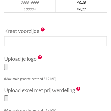
7500 - 9999
€
0,18
10000 +
€
0,17
Kreet voorzijde
Upload je logo
(Maximale grootte bestand 512 MB)
Upload excel met prijsverdeling
(Maximale grootte bestand 512 MB)