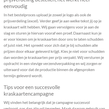
eenvoudig
In het bestelproces upload je zowel je logo als ook de
prijsverdeling (excel). Verder geef je aan welke tekst jij op je
kraskaart wilt hebben. Wij gaan vervolgens voor je aan de
slag en sturen je hiervan vooraf een proef. Daarnaast kun je
er voor kiezen om je kraskaarten door ons te laten schudden
of juist niet. Het spreekt voor zich dat je bij schudden alle
prijzen door elkaar geleverd krijgt. Kies je niet voor schudden
dan worden je kraskaarten per prijs verpakt. Wij versturen je
opdracht in een stevige verzendverpakking en wij zorgen er
uiteraard voor dat de productie binnen de afgesproken
termijn geleverd wordt.
Tips voor een succesvolle
kraskaartencampagne
Wij vinden het belangrijk dat je campagne succesvol
verloopt, pas dan zijn wij tevreden. Maak daarom gebruik van