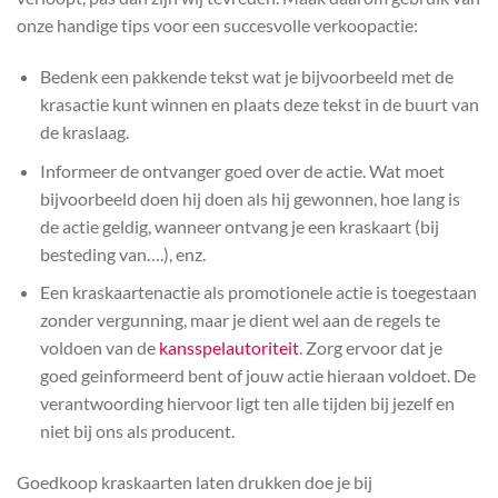
onze handige tips voor een succesvolle verkoopactie:
Bedenk een pakkende tekst wat je bijvoorbeeld met de
krasactie kunt winnen en plaats deze tekst in de buurt van
de kraslaag.
Informeer de ontvanger goed over de actie. Wat moet
bijvoorbeeld doen hij doen als hij gewonnen, hoe lang is
de actie geldig, wanneer ontvang je een kraskaart (bij
besteding van….), enz.
Een kraskaartenactie als promotionele actie is toegestaan
zonder vergunning, maar je dient wel aan de regels te
voldoen van de
kansspelautoriteit
. Zorg ervoor dat je
goed geinformeerd bent of jouw actie hieraan voldoet. De
verantwoording hiervoor ligt ten alle tijden bij jezelf en
niet bij ons als producent.
Goedkoop kraskaarten laten drukken doe je bij