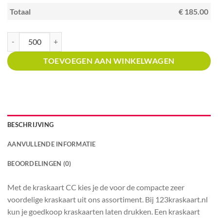
Totaal
€ 185.00
Kraskaart creditcardformaat met prijsverdeling Winkels in vloeren aantal
TOEVOEGEN AAN WINKELWAGEN
BESCHRIJVING
AANVULLENDE INFORMATIE
BEOORDELINGEN (0)
Met de kraskaart CC kies je de voor de compacte zeer
voordelige kraskaart uit ons assortiment. Bij 123kraskaart.nl
kun je goedkoop kraskaarten laten drukken. Een kraskaart