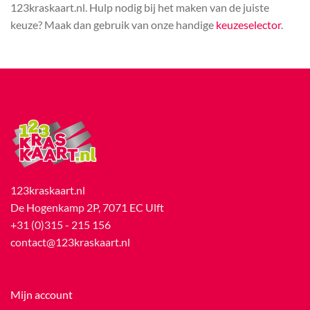
123kraskaart.nl. Hulp nodig bij het maken van de juiste
keuze? Maak dan gebruik van onze handige
keuzeselector
.
123kraskaart.nl
De Hogenkamp 2P, 7071 EC Ulft
+31 (0)315 - 215 156
contact@123kraskaart.nl
Mijn account