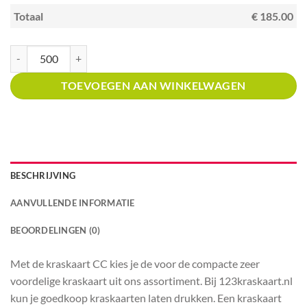
Totaal
€ 185.00
Kraskaart creditcardformaat met prijsverdeling Wokrestaurant aantal
TOEVOEGEN AAN WINKELWAGEN
BESCHRIJVING
AANVULLENDE INFORMATIE
BEOORDELINGEN (0)
Met de kraskaart CC kies je de voor de compacte zeer
voordelige kraskaart uit ons assortiment. Bij 123kraskaart.nl
kun je goedkoop kraskaarten laten drukken. Een kraskaart