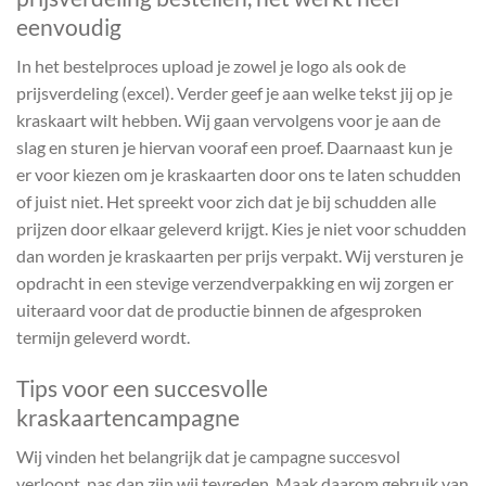
eenvoudig
In het bestelproces upload je zowel je logo als ook de
prijsverdeling (excel). Verder geef je aan welke tekst jij op je
kraskaart wilt hebben. Wij gaan vervolgens voor je aan de
slag en sturen je hiervan vooraf een proef. Daarnaast kun je
er voor kiezen om je kraskaarten door ons te laten schudden
of juist niet. Het spreekt voor zich dat je bij schudden alle
prijzen door elkaar geleverd krijgt. Kies je niet voor schudden
dan worden je kraskaarten per prijs verpakt. Wij versturen je
opdracht in een stevige verzendverpakking en wij zorgen er
uiteraard voor dat de productie binnen de afgesproken
termijn geleverd wordt.
Tips voor een succesvolle
kraskaartencampagne
Wij vinden het belangrijk dat je campagne succesvol
verloopt, pas dan zijn wij tevreden. Maak daarom gebruik van