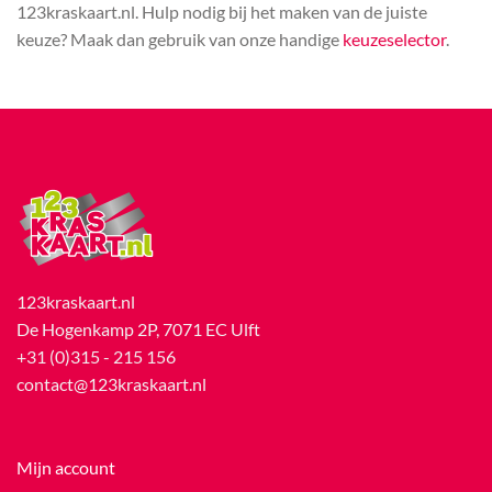
123kraskaart.nl. Hulp nodig bij het maken van de juiste
keuze? Maak dan gebruik van onze handige
keuzeselector
.
123kraskaart.nl
De Hogenkamp 2P, 7071 EC Ulft
+31 (0)315 - 215 156
contact@123kraskaart.nl
Mijn account