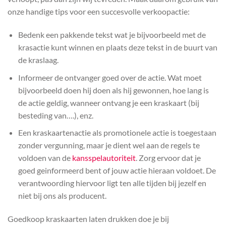
onze handige tips voor een succesvolle verkoopactie:
Bedenk een pakkende tekst wat je bijvoorbeeld met de
krasactie kunt winnen en plaats deze tekst in de buurt van
de kraslaag.
Informeer de ontvanger goed over de actie. Wat moet
bijvoorbeeld doen hij doen als hij gewonnen, hoe lang is
de actie geldig, wanneer ontvang je een kraskaart (bij
besteding van….), enz.
Een kraskaartenactie als promotionele actie is toegestaan
zonder vergunning, maar je dient wel aan de regels te
voldoen van de
kansspelautoriteit
. Zorg ervoor dat je
goed geinformeerd bent of jouw actie hieraan voldoet. De
verantwoording hiervoor ligt ten alle tijden bij jezelf en
niet bij ons als producent.
Goedkoop kraskaarten laten drukken doe je bij