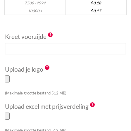
7500 - 9999
€
0,18
10000 +
€
0,17
Kreet voorzijde
Upload je logo
(Maximale grootte bestand 512 MB)
Upload excel met prijsverdeling
(Maximale grootte bestand 512 MB)