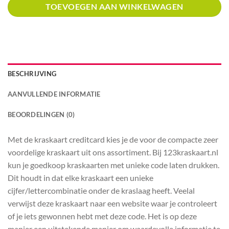
TOEVOEGEN AAN WINKELWAGEN
BESCHRIJVING
AANVULLENDE INFORMATIE
BEOORDELINGEN (0)
Met de kraskaart creditcard kies je de voor de compacte zeer
voordelige kraskaart uit ons assortiment. Bij 123kraskaart.nl
kun je goedkoop kraskaarten met unieke code laten drukken.
Dit houdt in dat elke kraskaart een unieke
cijfer/lettercombinatie onder de kraslaag heeft. Veelal
verwijst deze kraskaart naar een website waar je controleert
of je iets gewonnen hebt met deze code. Het is op deze
manier een uitstekende manier om waardevolle informatie te