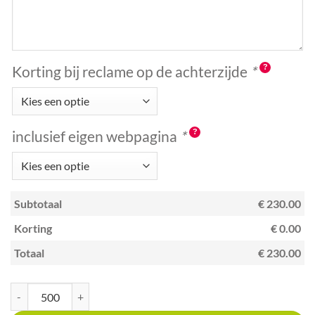
Korting bij reclame op de achterzijde
*
inclusief eigen webpagina
*
Subtotaal
€ 230.00
Korting
€ 0.00
Totaal
€ 230.00
Kraskaart creditcardformaat met unieke code Kappers aantal