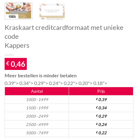
Kraskaart creditcardformaat met unieke
code
Kappers
0,46
€
Meer bestellen is minder betalen
0.39">
0.34">
0.29">
0.24">
0.22">
0.20">
0.18">
Aantal
Prijs
1000 - 1499
€
0,39
1500 - 1999
€
0,34
2000 - 2499
€
0,29
2500 - 4999
€
0,24
5000 - 7499
€
0,22