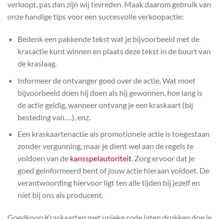
verloopt, pas dan zijn wij tevreden. Maak daarom gebruik van
onze handige tips voor een succesvolle verkoopactie:
Bedenk een pakkende tekst wat je bijvoorbeeld met de
krasactie kunt winnen en plaats deze tekst in de buurt van
de kraslaag.
Informeer de ontvanger goed over de actie. Wat moet
bijvoorbeeld doen hij doen als hij gewonnen, hoe lang is
de actie geldig, wanneer ontvang je een kraskaart (bij
besteding van….), enz.
Een kraskaartenactie als promotionele actie is toegestaan
zonder vergunning, maar je dient wel aan de regels te
voldoen van de
kansspelautoriteit
. Zorg ervoor dat je
goed geinformeerd bent of jouw actie hieraan voldoet. De
verantwoording hiervoor ligt ten alle tijden bij jezelf en
niet bij ons als producent.
Goedkoop Kraskaarten met unieke code laten drukken doe je