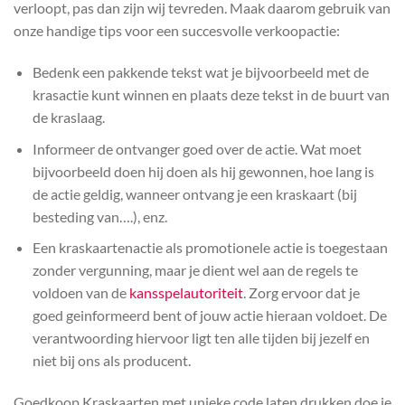
verloopt, pas dan zijn wij tevreden. Maak daarom gebruik van
onze handige tips voor een succesvolle verkoopactie:
Bedenk een pakkende tekst wat je bijvoorbeeld met de
krasactie kunt winnen en plaats deze tekst in de buurt van
de kraslaag.
Informeer de ontvanger goed over de actie. Wat moet
bijvoorbeeld doen hij doen als hij gewonnen, hoe lang is
de actie geldig, wanneer ontvang je een kraskaart (bij
besteding van….), enz.
Een kraskaartenactie als promotionele actie is toegestaan
zonder vergunning, maar je dient wel aan de regels te
voldoen van de
kansspelautoriteit
. Zorg ervoor dat je
goed geinformeerd bent of jouw actie hieraan voldoet. De
verantwoording hiervoor ligt ten alle tijden bij jezelf en
niet bij ons als producent.
Goedkoop Kraskaarten met unieke code laten drukken doe je