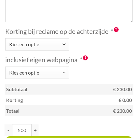
Korting bij reclame op de achterzijde
*
inclusief eigen webpagina
*
Subtotaal
€ 230.00
Korting
€ 0.00
Totaal
€ 230.00
Kraskaart creditcardformaat met unieke code Pizzeria's aantal