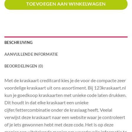
TOEVOEGEN AAN WINKELWAGEN
BESCHRIJVING
AANVULLENDE INFORMATIE
BEOORDELINGEN (0)
Met de kraskaart creditcard kies je de voor de compacte zeer
voordelige kraskaart uit ons assortiment. Bij 123kraskaart.nl
kun je goedkoop kraskaarten met unieke code laten drukken.
Dit houdt in dat elke kraskaart een unieke
cijfer/lettercombinatie onder de kraslaag heeft. Veelal
verwijst deze kraskaart naar een website waar je controleert
of je iets gewonnen hebt met deze code. Het is op deze
manier een uitstekende manier om waardevolle informatie te