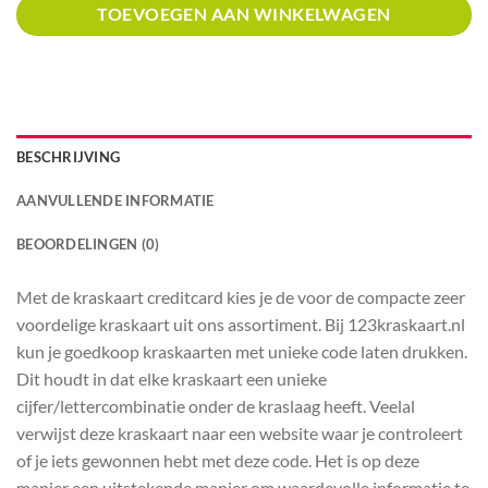
TOEVOEGEN AAN WINKELWAGEN
BESCHRIJVING
AANVULLENDE INFORMATIE
BEOORDELINGEN (0)
Met de kraskaart creditcard kies je de voor de compacte zeer
voordelige kraskaart uit ons assortiment. Bij 123kraskaart.nl
kun je goedkoop kraskaarten met unieke code laten drukken.
Dit houdt in dat elke kraskaart een unieke
cijfer/lettercombinatie onder de kraslaag heeft. Veelal
verwijst deze kraskaart naar een website waar je controleert
of je iets gewonnen hebt met deze code. Het is op deze
manier een uitstekende manier om waardevolle informatie te