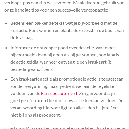
verloopt, pas dan zijn wij tevreden. Maak daarom gebruik van
onze handige tips voor een succesvolle verkoopactie:
Bedenk een pakkende tekst wat je bijvoorbeeld met de
krasactie kunt winnen en plaats deze tekst in de buurt van
de kraslaag.
Informeer de ontvanger goed over de actie. Wat moet
bijvoorbeeld doen hij doen als hij gewonnen, hoe lang is
de actie geldig, wanneer ontvang je een kraskaart (bij
besteding van….), enz.
Een kraskaartenactie als promotionele actie is toegestaan
zonder vergunning, maar je dient wel aan de regels te
voldoen van de
kansspelautoriteit
. Zorg ervoor dat je
goed geinformeerd bent of jouw actie hieraan voldoet. De
verantwoording hiervoor ligt ten alle tijden bij jezelf en
niet bij ons als producent.
Goedkoop Kraskaarten met unieke code laten drukken doe je