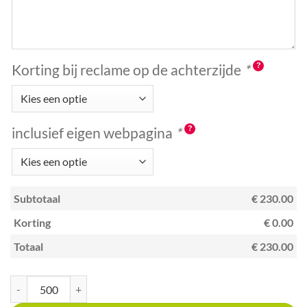
Korting bij reclame op de achterzijde
*
inclusief eigen webpagina
*
Subtotaal
€ 230.00
Korting
€ 0.00
Totaal
€ 230.00
Kraskaart creditcardformaat met unieke code Spaans restaurant aantal