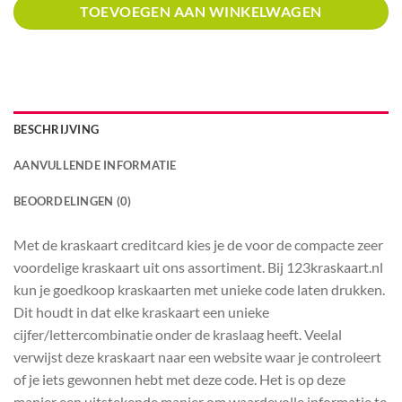
TOEVOEGEN AAN WINKELWAGEN
BESCHRIJVING
AANVULLENDE INFORMATIE
BEOORDELINGEN (0)
Met de kraskaart creditcard kies je de voor de compacte zeer
voordelige kraskaart uit ons assortiment. Bij 123kraskaart.nl
kun je goedkoop kraskaarten met unieke code laten drukken.
Dit houdt in dat elke kraskaart een unieke
cijfer/lettercombinatie onder de kraslaag heeft. Veelal
verwijst deze kraskaart naar een website waar je controleert
of je iets gewonnen hebt met deze code. Het is op deze
manier een uitstekende manier om waardevolle informatie te