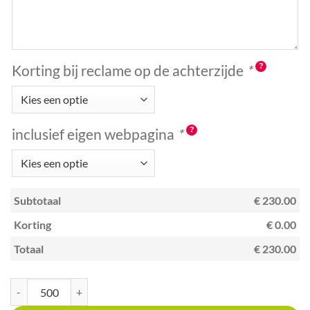
Korting bij reclame op de achterzijde
*
inclusief eigen webpagina
*
Subtotaal
€ 230.00
Korting
€ 0.00
Totaal
€ 230.00
Kraskaart creditcardformaat met unieke code Speelgoedwinkels aantal