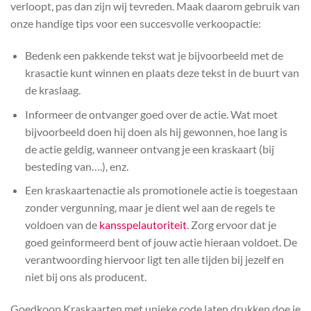
verloopt, pas dan zijn wij tevreden. Maak daarom gebruik van
onze handige tips voor een succesvolle verkoopactie:
Bedenk een pakkende tekst wat je bijvoorbeeld met de
krasactie kunt winnen en plaats deze tekst in de buurt van
de kraslaag.
Informeer de ontvanger goed over de actie. Wat moet
bijvoorbeeld doen hij doen als hij gewonnen, hoe lang is
de actie geldig, wanneer ontvang je een kraskaart (bij
besteding van….), enz.
Een kraskaartenactie als promotionele actie is toegestaan
zonder vergunning, maar je dient wel aan de regels te
voldoen van de
kansspelautoriteit
. Zorg ervoor dat je
goed geinformeerd bent of jouw actie hieraan voldoet. De
verantwoording hiervoor ligt ten alle tijden bij jezelf en
niet bij ons als producent.
Goedkoop Kraskaarten met unieke code laten drukken doe je