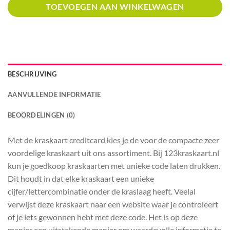
TOEVOEGEN AAN WINKELWAGEN
BESCHRIJVING
AANVULLENDE INFORMATIE
BEOORDELINGEN (0)
Met de kraskaart creditcard kies je de voor de compacte zeer
voordelige kraskaart uit ons assortiment. Bij 123kraskaart.nl
kun je goedkoop kraskaarten met unieke code laten drukken.
Dit houdt in dat elke kraskaart een unieke
cijfer/lettercombinatie onder de kraslaag heeft. Veelal
verwijst deze kraskaart naar een website waar je controleert
of je iets gewonnen hebt met deze code. Het is op deze
manier een uitstekende manier om waardevolle informatie te