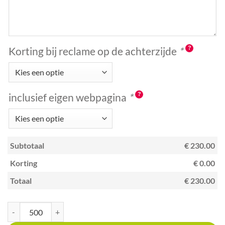
Korting bij reclame op de achterzijde
*
inclusief eigen webpagina
*
Subtotaal
€ 230.00
Korting
€ 0.00
Totaal
€ 230.00
Kraskaart creditcardformaat met unieke code winkels in computers en sof