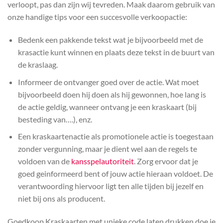
verloopt, pas dan zijn wij tevreden. Maak daarom gebruik van
onze handige tips voor een succesvolle verkoopactie:
Bedenk een pakkende tekst wat je bijvoorbeeld met de
krasactie kunt winnen en plaats deze tekst in de buurt van
de kraslaag.
Informeer de ontvanger goed over de actie. Wat moet
bijvoorbeeld doen hij doen als hij gewonnen, hoe lang is
de actie geldig, wanneer ontvang je een kraskaart (bij
besteding van….), enz.
Een kraskaartenactie als promotionele actie is toegestaan
zonder vergunning, maar je dient wel aan de regels te
voldoen van de
kansspelautoriteit
. Zorg ervoor dat je
goed geinformeerd bent of jouw actie hieraan voldoet. De
verantwoording hiervoor ligt ten alle tijden bij jezelf en
niet bij ons als producent.
Goedkoop Kraskaarten met unieke code laten drukken doe je