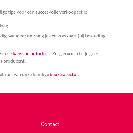
ige tips voor een succesvolle verkoopactie:
laag.
ldig, wanneer ontvang je een kraskaart (bij besteding
 van de
kansspelautoriteit
. Zorg ervoor dat je goed
ls producent.
 gebruik van onze handige
keuzeselector
.
Contact