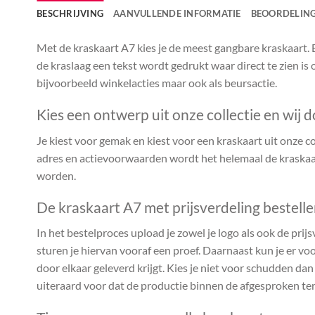
BESCHRIJVING
AANVULLENDE INFORMATIE
BEOORDELING
Met de kraskaart A7 kies je de meest gangbare kraskaart. B
de kraslaag een tekst wordt gedrukt waar direct te zien is 
bijvoorbeeld winkelacties maar ook als beursactie.
Kies een ontwerp uit onze collectie en wij d
Je kiest voor gemak en kiest voor een kraskaart uit onze coll
adres en actievoorwaarden wordt het helemaal de kraskaar
worden.
De kraskaart A7 met prijsverdeling bestell
In het bestelproces upload je zowel je logo als ook de prijs
sturen je hiervan vooraf een proef. Daarnaast kun je er voo
door elkaar geleverd krijgt. Kies je niet voor schudden da
uiteraard voor dat de productie binnen de afgesproken te