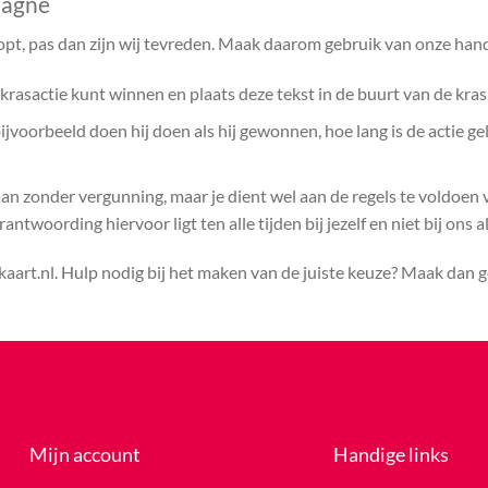
pagne
opt, pas dan zijn wij tevreden. Maak daarom gebruik van onze hand
rasactie kunt winnen en plaats deze tekst in de buurt van de kras
voorbeeld doen hij doen als hij gewonnen, hoe lang is de actie ge
aan zonder vergunning, maar je dient wel aan de regels te voldoen
ntwoording hiervoor ligt ten alle tijden bij jezelf en niet bij ons a
kaart.nl. Hulp nodig bij het maken van de juiste keuze? Maak dan
Mijn account
Handige links