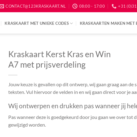
CONTACT@123KRASKAART.NL
08:00 - 17:00
+31 (0)31
KRASKAART MET UNIEKE CODES
KRASKAARTEN MAKEN MET 
Kraskaart Kerst Kras en Win
A7 met prijsverdeling
Jouw keuze is gevallen op dit ontwerp, wij gaan graag aan de
teksten. Vul hiervoor de velden in en wij gaan direct voor je a
Wij ontwerpen en drukken pas wanneer jij hel
Pas wanneer deze is goedgekeurd door jou gaan we over tot dr
gewijzigd worden.