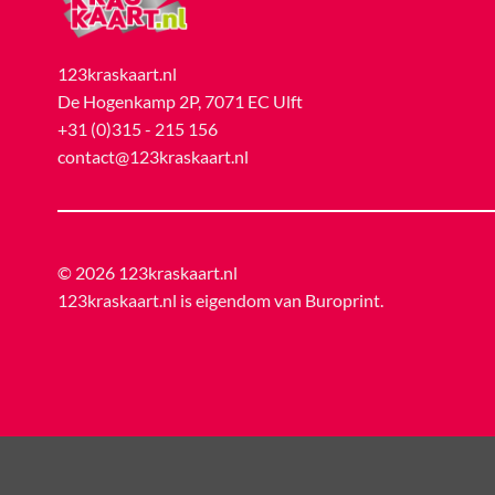
123kraskaart.nl
De Hogenkamp 2P, 7071 EC Ulft
+31 (0)315 - 215 156
contact@123kraskaart.nl
© 2026 123kraskaart.nl
123kraskaart.nl is eigendom van
Buroprint
.