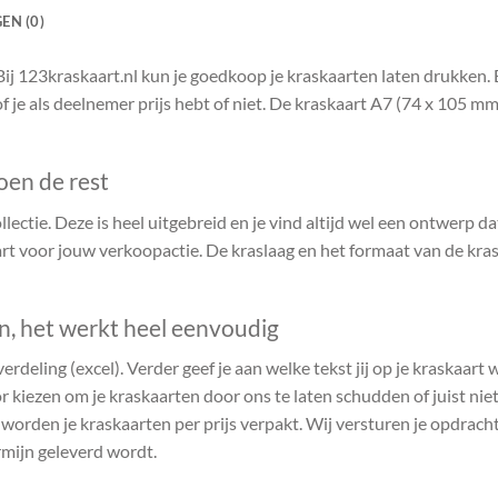
EN (0)
ij 123kraskaart.nl kun je goedkoop je kraskaarten laten drukken. 
of je als deelnemer prijs hebt of niet. De kraskaart A7 (74 x 105 m
oen de rest
ectie. Deze is heel uitgebreid en je vind altijd wel een ontwerp dat 
t voor jouw verkoopactie. De kraslaag en het formaat van de kras
en, het werkt heel eenvoudig
verdeling (excel). Verder geef je aan welke tekst jij op je kraskaart
r kiezen om je kraskaarten door ons te laten schudden of juist niet.
n worden je kraskaarten per prijs verpakt. Wij versturen je opdrach
rmijn geleverd wordt.