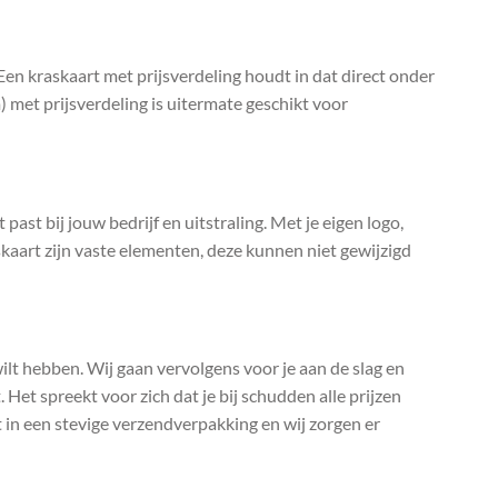
Een kraskaart met prijsverdeling houdt in dat direct onder
m) met prijsverdeling is uitermate geschikt voor
past bij jouw bedrijf en uitstraling. Met je eigen logo,
kaart zijn vaste elementen, deze kunnen niet gewijzigd
 wilt hebben. Wij gaan vervolgens voor je aan de slag en
 Het spreekt voor zich dat je bij schudden alle prijzen
t in een stevige verzendverpakking en wij zorgen er