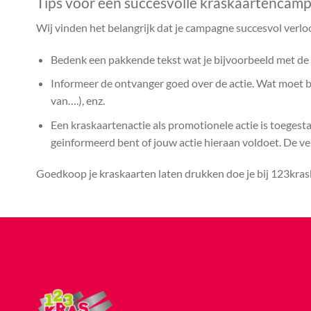
Tips voor een succesvolle kraskaartencam
Wij vinden het belangrijk dat je campagne succesvol verlo
Bedenk een pakkende tekst wat je bijvoorbeeld met de k
Informeer de ontvanger goed over de actie. Wat moet bij
van….), enz.
Een kraskaartenactie als promotionele actie is toegest
geinformeerd bent of jouw actie hieraan voldoet. De vera
Goedkoop je kraskaarten laten drukken doe je bij 123kras