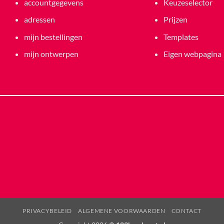
accountgegevens
Keuzeselector
adressen
Prijzen
mijn bestellingen
Templates
mijn ontwerpen
Eigen webpagina
PRIVACYBELEID
ALGEMENE VOORWAARDEN
CONTACT