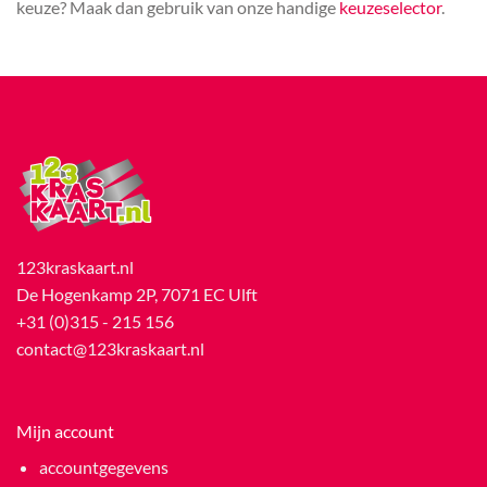
keuze? Maak dan gebruik van onze handige
keuzeselector
.
123kraskaart.nl
De Hogenkamp 2P, 7071 EC Ulft
+31 (0)315 - 215 156
contact@123kraskaart.nl
Mijn account
accountgegevens