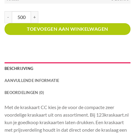
Kraskaart Kerst Kras en Win creditcardformaat met prijsverdeling aantal
TOEVOEGEN AAN WINKELWAGEN
BESCHRIJVING
AANVULLENDE INFORMATIE
BEOORDELINGEN (0)
Met de kraskaart CC kies je de voor de compacte zeer
voordelige kraskaart uit ons assortiment. Bij 123kraskaart.nl
kun je goedkoop kraskaarten laten drukken. Een kraskaart
met prijsverdeling houdt in dat direct onder de kraslaag een