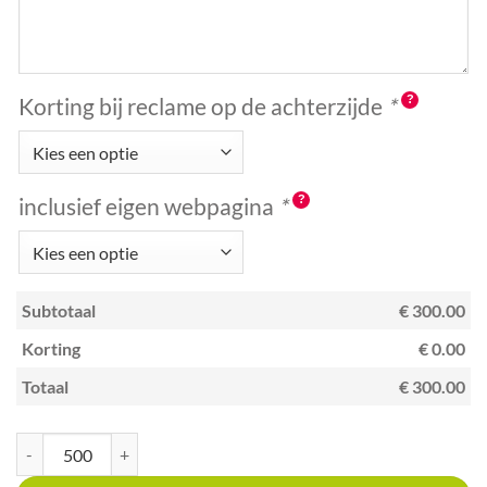
Korting bij reclame op de achterzijde
*
inclusief eigen webpagina
*
Subtotaal
€ 300.00
Korting
€ 0.00
Totaal
€ 300.00
Kraskaart A6 met unieke code kras en win goudgele sterren aantal