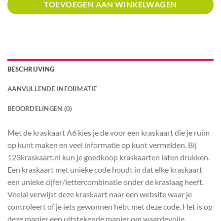
TOEVOEGEN AAN WINKELWAGEN
BESCHRIJVING
AANVULLENDE INFORMATIE
BEOORDELINGEN (0)
Met de kraskaart A6 kies je de voor een kraskaart die je ruim
op kunt maken en veel informatie op kunt vermelden. Bij
123kraskaart.nl kun je goedkoop kraskaarten laten drukken.
Een kraskaart met unieke code houdt in dat elke kraskaart
een unieke cijfer/lettercombinatie onder de kraslaag heeft.
Veelal verwijst deze kraskaart naar een website waar je
controleert of je iets gewonnen hebt met deze code. Het is op
deze manier een uitstekende manier om waardevolle