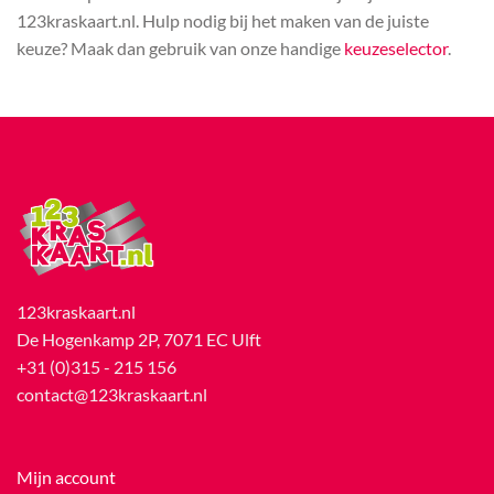
123kraskaart.nl. Hulp nodig bij het maken van de juiste
keuze? Maak dan gebruik van onze handige
keuzeselector
.
123kraskaart.nl
De Hogenkamp 2P, 7071 EC Ulft
+31 (0)315 - 215 156
contact@123kraskaart.nl
Mijn account