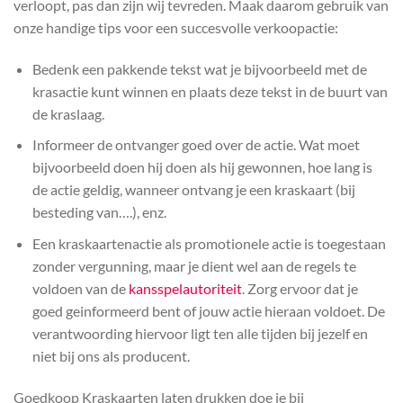
verloopt, pas dan zijn wij tevreden. Maak daarom gebruik van
onze handige tips voor een succesvolle verkoopactie:
Bedenk een pakkende tekst wat je bijvoorbeeld met de
krasactie kunt winnen en plaats deze tekst in de buurt van
de kraslaag.
Informeer de ontvanger goed over de actie. Wat moet
bijvoorbeeld doen hij doen als hij gewonnen, hoe lang is
de actie geldig, wanneer ontvang je een kraskaart (bij
besteding van….), enz.
Een kraskaartenactie als promotionele actie is toegestaan
zonder vergunning, maar je dient wel aan de regels te
voldoen van de
kansspelautoriteit
. Zorg ervoor dat je
goed geinformeerd bent of jouw actie hieraan voldoet. De
verantwoording hiervoor ligt ten alle tijden bij jezelf en
niet bij ons als producent.
Goedkoop Kraskaarten laten drukken doe je bij