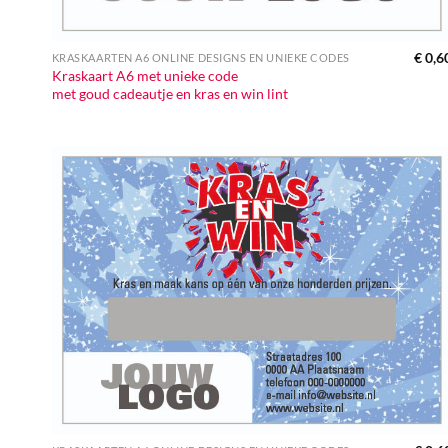
€
0,6
KRASKAARTEN A6 ONLINE DESIGNS EN UNIEKE CODES
Kraskaart A6 met unieke code
met goud cadeautje en kras en win lint