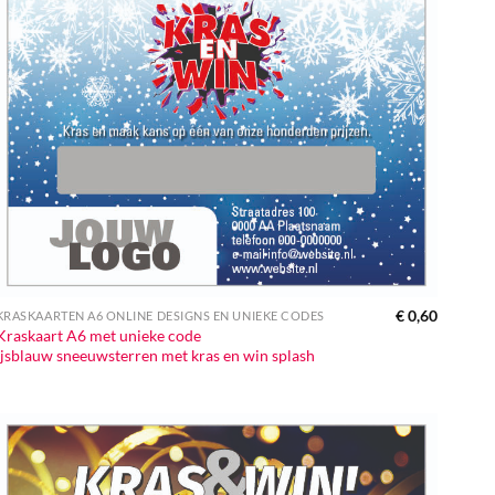
€
0,60
KRASKAARTEN A6 ONLINE DESIGNS EN UNIEKE CODES
Kraskaart A6 met unieke code
ijsblauw sneeuwsterren met kras en win splash