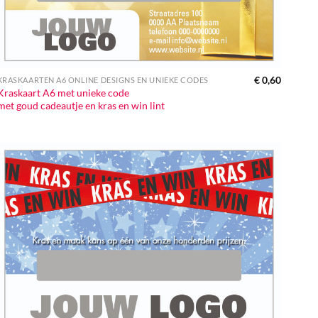
€
0,60
KRASKAARTEN A6 ONLINE DESIGNS EN UNIEKE CODES
Kraskaart A6 met unieke code
met goud cadeautje en kras en win lint