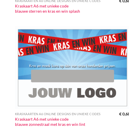
€
0,6
KRASKAARTEN A6 ONLINE DESIGNS EN UNIEKE CODES
Kraskaart A6 met unieke code
blauwe sterren en kras en win splash
€
0,6
KRASKAARTEN A6 ONLINE DESIGNS EN UNIEKE CODES
Kraskaart A6 met unieke code
blauwe zonnestraal met kras en win lint