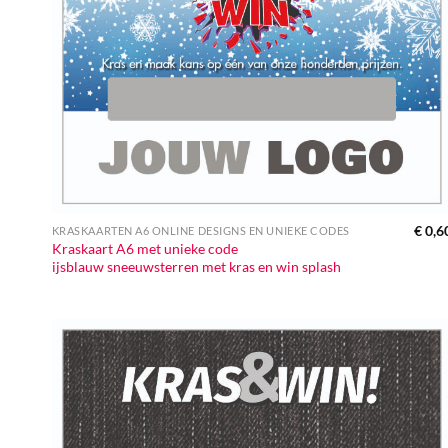
€
0,6
KRASKAARTEN A6 ONLINE DESIGNS EN UNIEKE CODES
Kraskaart A6 met unieke code
ijsblauw sneeuwsterren met kras en win splash