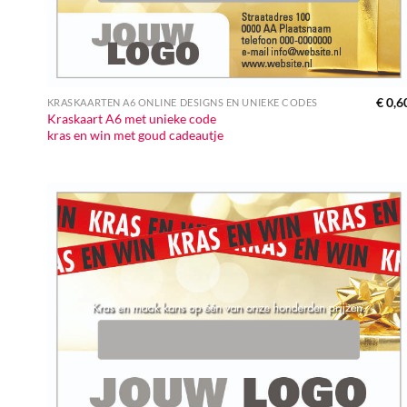
€
0,6
KRASKAARTEN A6 ONLINE DESIGNS EN UNIEKE CODES
Kraskaart A6 met unieke code
kras en win met goud cadeautje