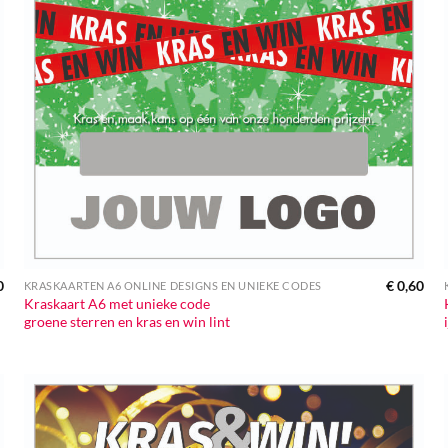
0
€
0,60
KRASKAARTEN A6 ONLINE DESIGNS EN UNIEKE CODES
Kraskaart A6 met unieke code
groene sterren en kras en win lint