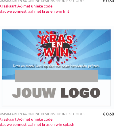
€
0,60
KRASKAARTEN A6 ONLINE DESIGNS EN UNIEKE CODES
Kraskaart A6 met unieke code
blauwe zonnestraal met kras en win lint
€
0,60
KRASKAARTEN A6 ONLINE DESIGNS EN UNIEKE CODES
Kraskaart A6 met unieke code
blauwe zonnestraal met kras en win splash