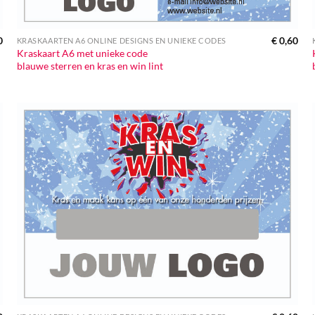
0
€
0,60
KRASKAARTEN A6 ONLINE DESIGNS EN UNIEKE CODES
Kraskaart A6 met unieke code
blauwe sterren en kras en win lint