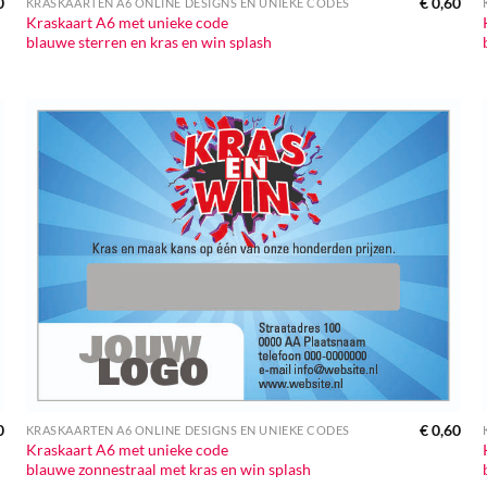
0
€
0,60
KRASKAARTEN A6 ONLINE DESIGNS EN UNIEKE CODES
Kraskaart A6 met unieke code
blauwe sterren en kras en win splash
0
€
0,60
KRASKAARTEN A6 ONLINE DESIGNS EN UNIEKE CODES
Kraskaart A6 met unieke code
blauwe zonnestraal met kras en win splash