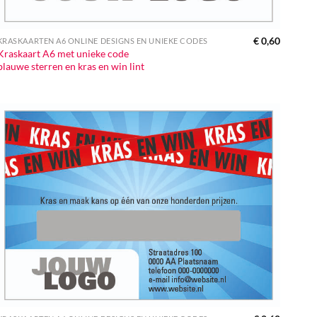
€
0,60
KRASKAARTEN A6 ONLINE DESIGNS EN UNIEKE CODES
Kraskaart A6 met unieke code
blauwe sterren en kras en win lint