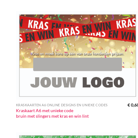
€
0,6
KRASKAARTEN A6 ONLINE DESIGNS EN UNIEKE CODES
Kraskaart A6 met unieke code
bruin met slingers met kras en win lint