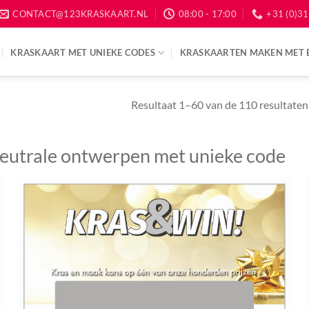
CONTACT@123KRASKAART.NL
08:00 - 17:00
+31 (0)31
KRASKAART MET UNIEKE CODES
KRASKAARTEN MAKEN MET 
Resultaat 1–60 van de 110 resultate
eutrale ontwerpen met unieke code