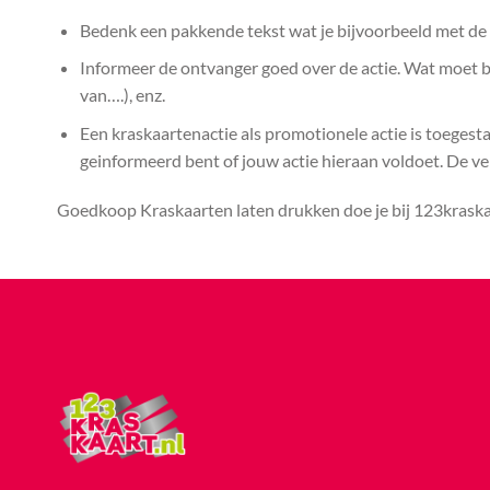
Bedenk een pakkende tekst wat je bijvoorbeeld met de k
Informeer de ontvanger goed over de actie. Wat moet bij
van….), enz.
Een kraskaartenactie als promotionele actie is toegest
geinformeerd bent of jouw actie hieraan voldoet. De vera
Goedkoop Kraskaarten laten drukken doe je bij 123kraskaa