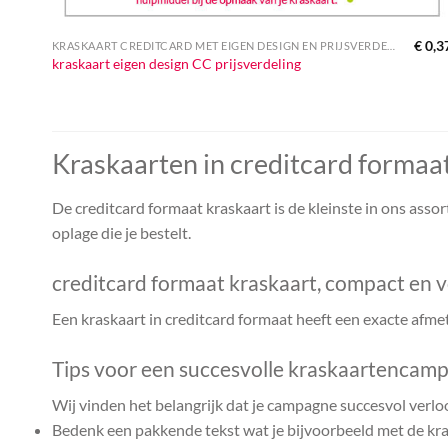
€
0,3
KRASKAART CREDITCARD MET EIGEN DESIGN EN PRIJSVERDELING
kraskaart eigen design CC prijsverdeling
Kraskaarten in creditcard formaa
De creditcard formaat kraskaart is de kleinste in ons assor
oplage die je bestelt.
creditcard formaat kraskaart, compact en v
Een kraskaart in creditcard formaat heeft een exacte afme
Tips voor een succesvolle kraskaartencam
Wij vinden het belangrijk dat je campagne succesvol verlo
Bedenk een pakkende tekst wat je bijvoorbeeld met de kras