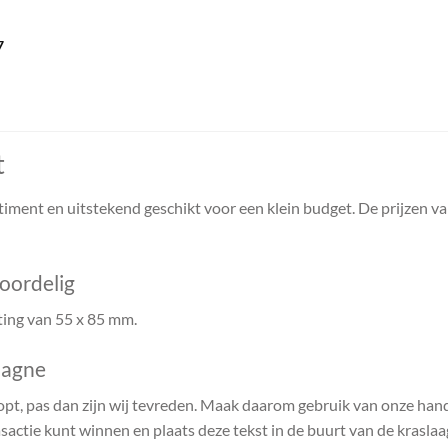
7
t
timent en uitstekend geschikt voor een klein budget. De prijzen var
oordelig
ting van 55 x 85 mm.
pagne
opt, pas dan zijn wij tevreden. Maak daarom gebruik van onze hand
actie kunt winnen en plaats deze tekst in de buurt van de kraslaa