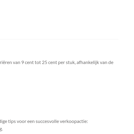
iëren van 9 cent tot 25 cent per stuk, afhankelijk van de
ige tips voor een succesvolle verkoopactie:
g.