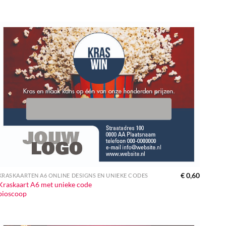
€
0,60
KRASKAARTEN A6 ONLINE DESIGNS EN UNIEKE CODES
Kraskaart A6 met unieke code
bioscoop