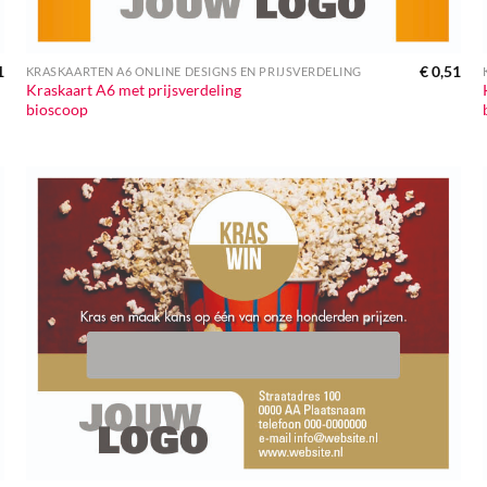
1
€
0,51
KRASKAARTEN A6 ONLINE DESIGNS EN PRIJSVERDELING
Kraskaart A6 met prijsverdeling
bioscoop