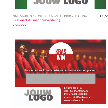
€
0,5
KRASKAARTEN A6 ONLINE DESIGNS EN PRIJSVERDELING
Kraskaart A6 met prijsverdeling
bioscoop