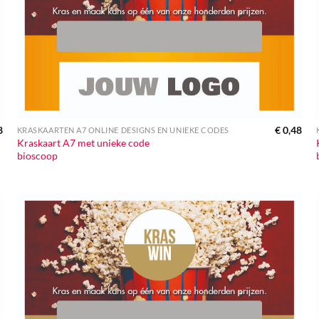
8
€
0,48
KRASKAARTEN A7 ONLINE DESIGNS EN UNIEKE CODES
Kraskaart A7 met unieke code
bioscoop