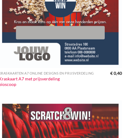
€
0,40
KRASKAARTEN A7 ONLINE DESIGNS EN PRIJSVERDELING
Kraskaart A7 met prijsverdeling
bioscoop