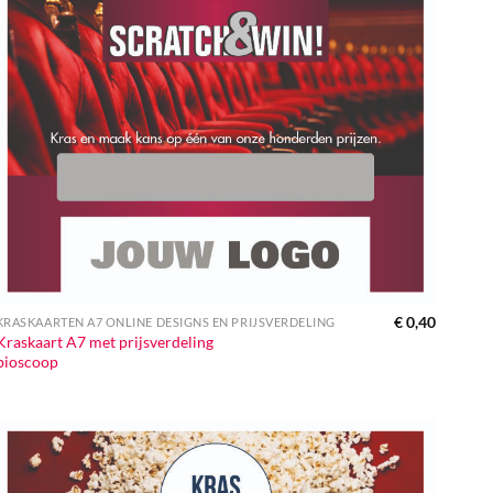
€
0,40
KRASKAARTEN A7 ONLINE DESIGNS EN PRIJSVERDELING
Kraskaart A7 met prijsverdeling
bioscoop