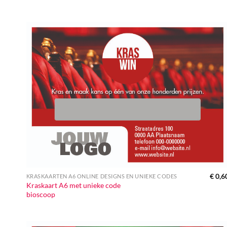
€
0,6
KRASKAARTEN A6 ONLINE DESIGNS EN UNIEKE CODES
Kraskaart A6 met unieke code
bioscoop