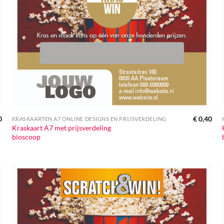
0
€
0,40
KRASKAARTEN A7 ONLINE DESIGNS EN PRIJSVERDELING
Kraskaart A7 met prijsverdeling
bioscoop