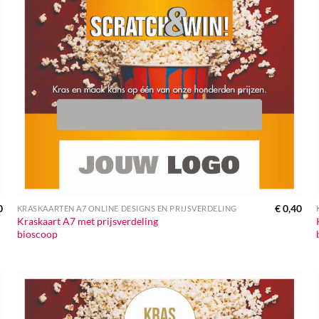
0
€
0,40
KRASKAARTEN A7 ONLINE DESIGNS EN PRIJSVERDELING
Kraskaart A7 met prijsverdeling
bioscoop