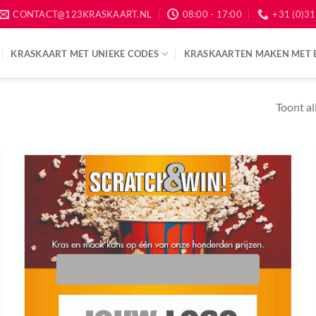
CONTACT@123KRASKAART.NL
08:00 - 17:00
+31 (0)31
KRASKAART MET UNIEKE CODES
KRASKAARTEN MAKEN MET 
Toont al