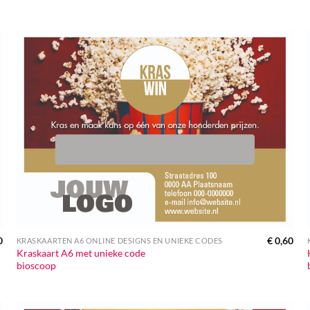
0
€
0,60
KRASKAARTEN A6 ONLINE DESIGNS EN UNIEKE CODES
Kraskaart A6 met unieke code
bioscoop