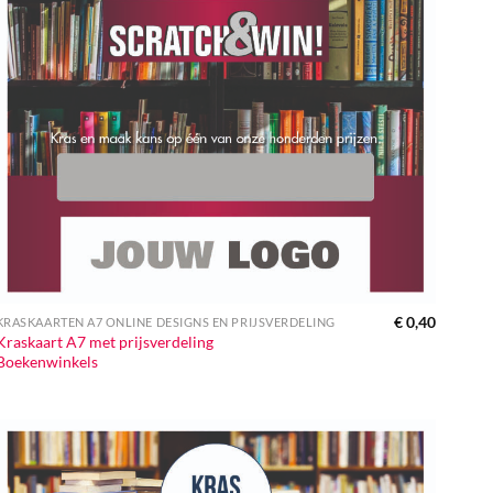
€
0,40
KRASKAARTEN A7 ONLINE DESIGNS EN PRIJSVERDELING
Kraskaart A7 met prijsverdeling
Boekenwinkels