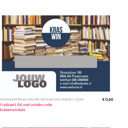
€
0,60
KRASKAARTEN A6 ONLINE DESIGNS EN UNIEKE CODES
Kraskaart A6 met unieke code
Boekenwinkels