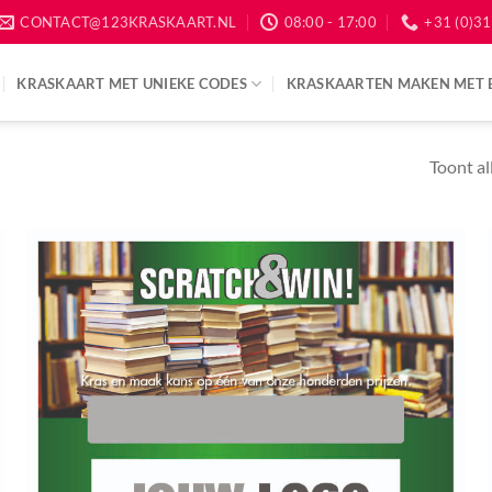
CONTACT@123KRASKAART.NL
08:00 - 17:00
+31 (0)31
KRASKAART MET UNIEKE CODES
KRASKAARTEN MAKEN MET 
Toont al