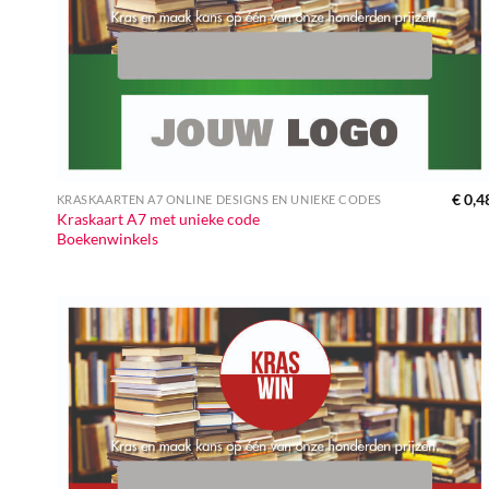
€
0,4
KRASKAARTEN A7 ONLINE DESIGNS EN UNIEKE CODES
Kraskaart A7 met unieke code
Boekenwinkels