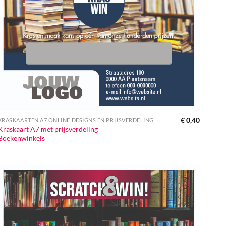
€
0,40
KRASKAARTEN A7 ONLINE DESIGNS EN PRIJSVERDELING
Kraskaart A7 met prijsverdeling
Boekenwinkels