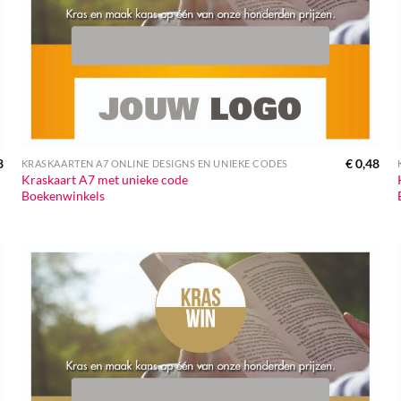
8
€
0,48
KRASKAARTEN A7 ONLINE DESIGNS EN UNIEKE CODES
Kraskaart A7 met unieke code
Boekenwinkels