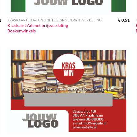
1
€
0,51
KRASKAARTEN A6 ONLINE DESIGNS EN PRIJSVERDELING
Kraskaart A6 met prijsverdeling
Boekenwinkels