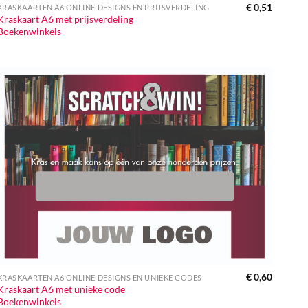
€
0,51
KRASKAARTEN A6 ONLINE DESIGNS EN PRIJSVERDELING
Kraskaart A6 met prijsverdeling
Boekenwinkels
€
0,60
KRASKAARTEN A6 ONLINE DESIGNS EN UNIEKE CODES
Kraskaart A6 met unieke code
Boekenwinkels