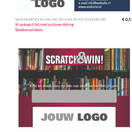
€
0,5
KRASKAARTEN A6 ONLINE DESIGNS EN PRIJSVERDELING
Kraskaart A6 met prijsverdeling
Boekenwinkels