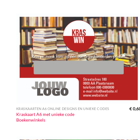
€
0,6
KRASKAARTEN A6 ONLINE DESIGNS EN UNIEKE CODES
Kraskaart A6 met unieke code
Boekenwinkels