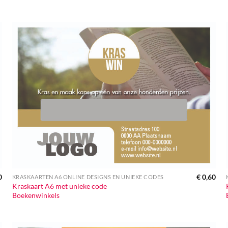
0
€
0,60
KRASKAARTEN A6 ONLINE DESIGNS EN UNIEKE CODES
Kraskaart A6 met unieke code
Boekenwinkels