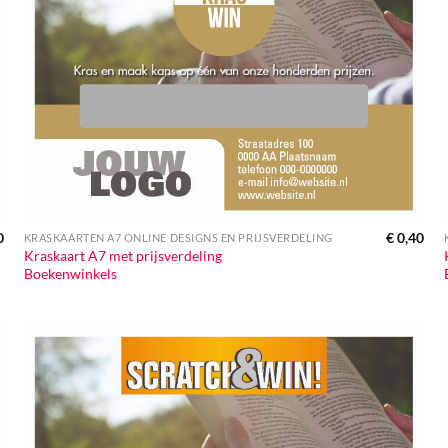
0
€
0,40
KRASKAARTEN A7 ONLINE DESIGNS EN PRIJSVERDELING
Kraskaart A7 met prijsverdeling
Boekenwinkels