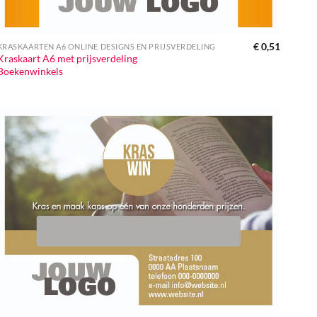
€
0,51
KRASKAARTEN A6 ONLINE DESIGNS EN PRIJSVERDELING
Kraskaart A6 met prijsverdeling
Boekenwinkels