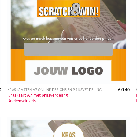
0
€
0,40
KRASKAARTEN A7 ONLINE DESIGNS EN PRIJSVERDELING
Kraskaart A7 met prijsverdeling
Boekenwinkels