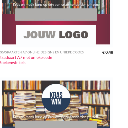
€
0,48
KRASKAARTEN A7 ONLINE DESIGNS EN UNIEKE CODES
Kraskaart A7 met unieke code
Boekenwinkels