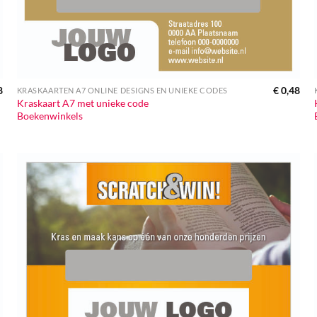
8
€
0,48
KRASKAARTEN A7 ONLINE DESIGNS EN UNIEKE CODES
Kraskaart A7 met unieke code
Boekenwinkels