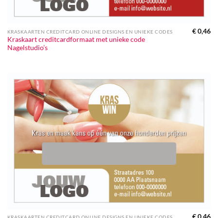
€
0,46
KRASKAARTEN CREDITCARD ONLINE DESIGNS EN UNIEKE CODES
Kraskaart creditcardformaat met unieke code
Nagelstudio’s
€
0,46
KRASKAARTEN CREDITCARD ONLINE DESIGNS EN UNIEKE CODES