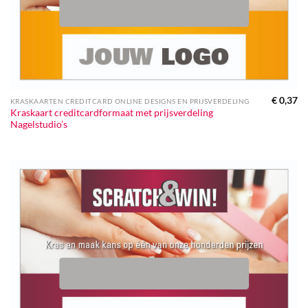
€
0,37
KRASKAARTEN CREDITCARD ONLINE DESIGNS EN PRIJSVERDELING
Kraskaart creditcardformaat met prijsverdeling
Nagelstudio’s