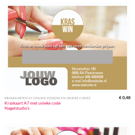
€
0,48
KRASKAARTEN A7 ONLINE DESIGNS EN UNIEKE CODES
Kraskaart A7 met unieke code
Nagelstudio’s