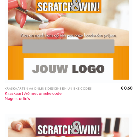
€
0,60
KRASKAARTEN A6 ONLINE DESIGNS EN UNIEKE CODES
Kraskaart A6 met unieke code
Nagelstudio’s