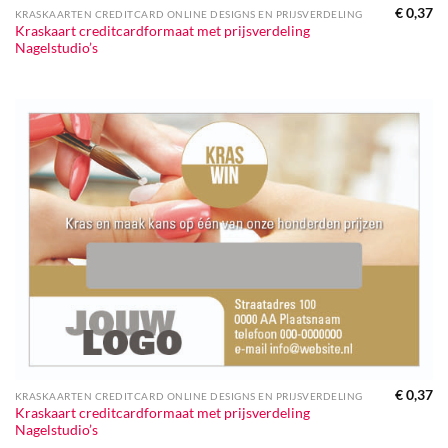
€
0,37
KRASKAARTEN CREDITCARD ONLINE DESIGNS EN PRIJSVERDELING
Kraskaart creditcardformaat met prijsverdeling
Nagelstudio’s
€
0,37
KRASKAARTEN CREDITCARD ONLINE DESIGNS EN PRIJSVERDELING
Kraskaart creditcardformaat met prijsverdeling
Nagelstudio’s