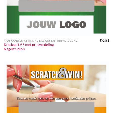
€
0,51
KRASKAARTEN A6 ONLINE DESIGNS EN PRIJSVERDELING
Kraskaart A6 met prijsverdeling
Nagelstudio’s