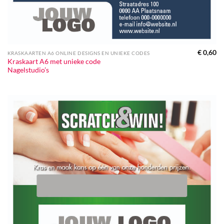
€
0,60
KRASKAARTEN A6 ONLINE DESIGNS EN UNIEKE CODES
Kraskaart A6 met unieke code
Nagelstudio’s