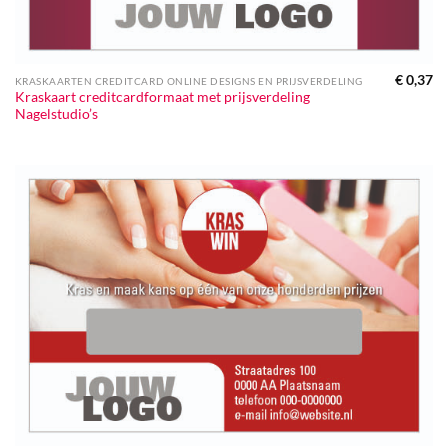
€
0,37
KRASKAARTEN CREDITCARD ONLINE DESIGNS EN PRIJSVERDELING
Kraskaart creditcardformaat met prijsverdeling
Nagelstudio’s