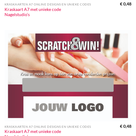
€
0,48
KRASKAARTEN A7 ONLINE DESIGNS EN UNIEKE CODES
Kraskaart A7 met unieke code
Nagelstudio’s
€
0,48
KRASKAARTEN A7 ONLINE DESIGNS EN UNIEKE CODES
Kraskaart A7 met unieke code