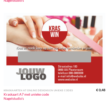
Nagelstudio’s
€
0,48
KRASKAARTEN A7 ONLINE DESIGNS EN UNIEKE CODES
Kraskaart A7 met unieke code
Nagelstudio’s