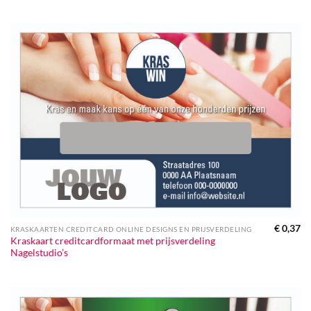
€
0,37
KRASKAARTEN CREDITCARD ONLINE DESIGNS EN PRIJSVERDELING
Kraskaart creditcardformaat met prijsverdeling
Nagelstudio’s