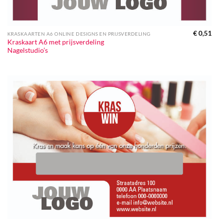
€
0,51
KRASKAARTEN A6 ONLINE DESIGNS EN PRIJSVERDELING
Kraskaart A6 met prijsverdeling
Nagelstudio’s