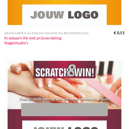
€
0,51
KRASKAARTEN A6 ONLINE DESIGNS EN PRIJSVERDELING
Kraskaart A6 met prijsverdeling
Nagelstudio’s