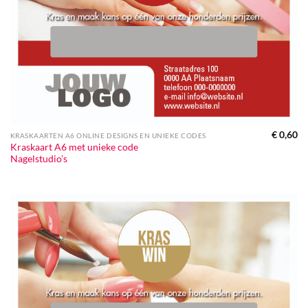
€
0,60
KRASKAARTEN A6 ONLINE DESIGNS EN UNIEKE CODES
Kraskaart A6 met unieke code
Nagelstudio’s