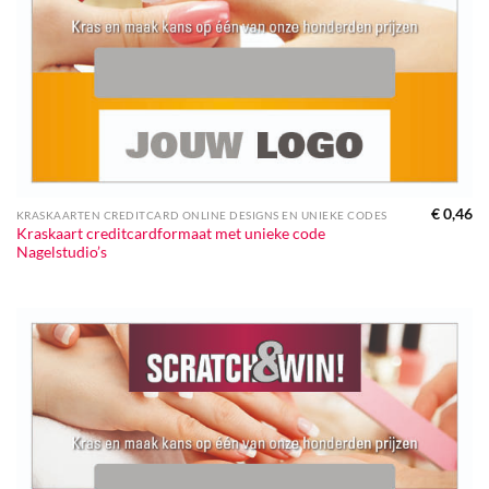
€
0,46
KRASKAARTEN CREDITCARD ONLINE DESIGNS EN UNIEKE CODES
Kraskaart creditcardformaat met unieke code
Nagelstudio’s