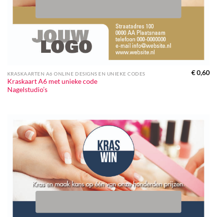
€
0,60
KRASKAARTEN A6 ONLINE DESIGNS EN UNIEKE CODES
Kraskaart A6 met unieke code
Nagelstudio’s