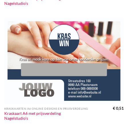
Nagelstudio’s
€
0,51
KRASKAARTEN A6 ONLINE DESIGNS EN PRIJSVERDELING
Kraskaart A6 met prijsverdeling
Nagelstudio’s