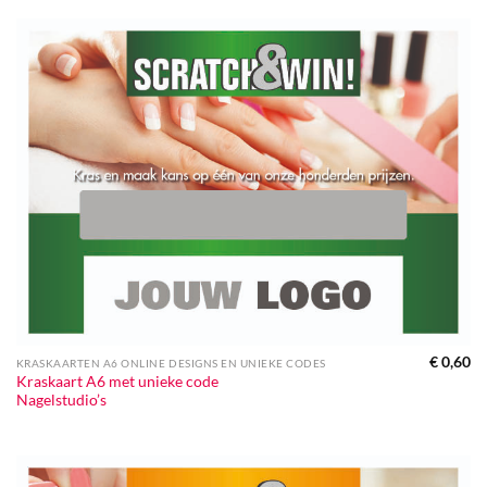
€
0,60
KRASKAARTEN A6 ONLINE DESIGNS EN UNIEKE CODES
Kraskaart A6 met unieke code
Nagelstudio’s