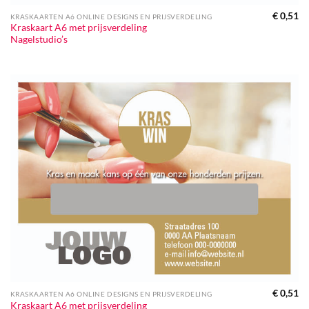
€
0,51
KRASKAARTEN A6 ONLINE DESIGNS EN PRIJSVERDELING
Kraskaart A6 met prijsverdeling
Nagelstudio’s
€
0,51
KRASKAARTEN A6 ONLINE DESIGNS EN PRIJSVERDELING
Kraskaart A6 met prijsverdeling