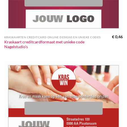
€
0,46
KRASKAARTEN CREDITCARD ONLINE DESIGNS EN UNIEKE CODES
Kraskaart creditcardformaat met unieke code
Nagelstudio’s