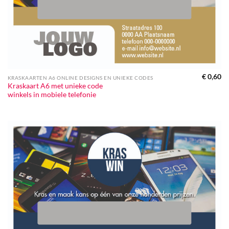
€
0,60
KRASKAARTEN A6 ONLINE DESIGNS EN UNIEKE CODES
Kraskaart A6 met unieke code
winkels in mobiele telefonie