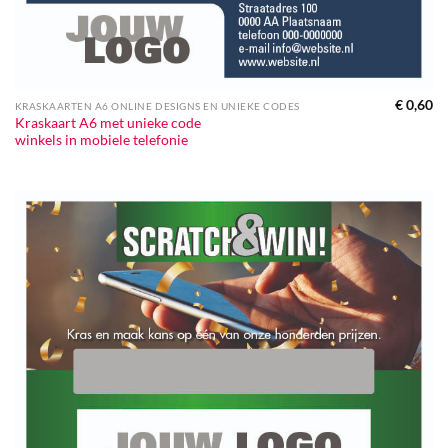
€
0,60
KRASKAARTEN A6 ONLINE DESIGNS EN UNIEKE CODES
Kraskaart A6 met unieke code
winkels in mobiele telefonie