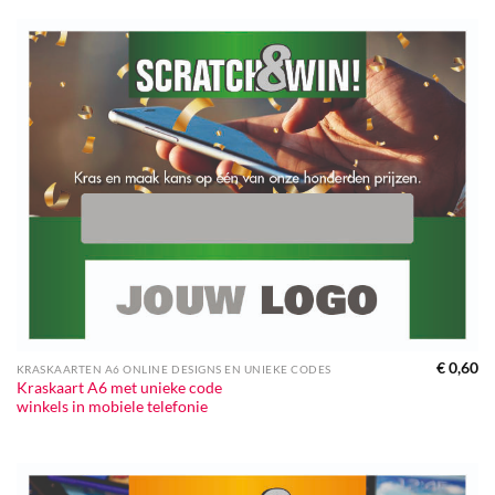
€
0,60
KRASKAARTEN A6 ONLINE DESIGNS EN UNIEKE CODES
Kraskaart A6 met unieke code
winkels in mobiele telefonie