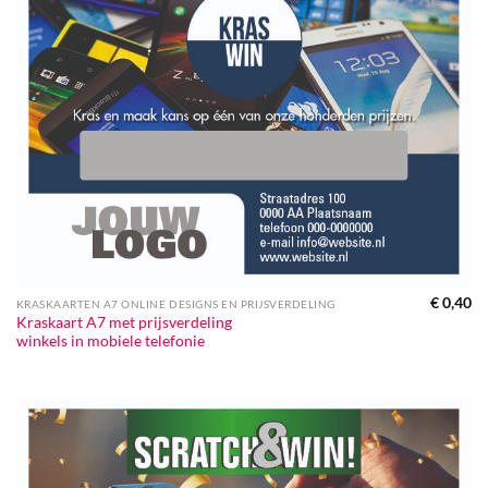
€
0,40
KRASKAARTEN A7 ONLINE DESIGNS EN PRIJSVERDELING
Kraskaart A7 met prijsverdeling
winkels in mobiele telefonie