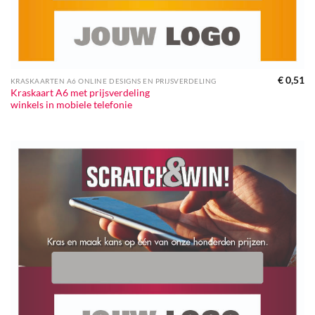
€
0,51
KRASKAARTEN A6 ONLINE DESIGNS EN PRIJSVERDELING
Kraskaart A6 met prijsverdeling
winkels in mobiele telefonie