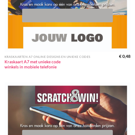
€
0,48
KRASKAARTEN A7 ONLINE DESIGNS EN UNIEKE CODES
Kraskaart A7 met unieke code
winkels in mobiele telefonie