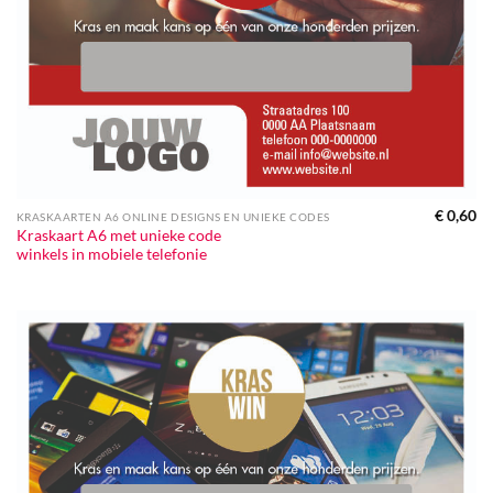
€
0,60
KRASKAARTEN A6 ONLINE DESIGNS EN UNIEKE CODES
Kraskaart A6 met unieke code
winkels in mobiele telefonie