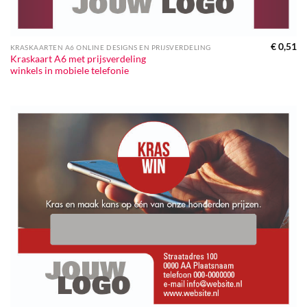
€
0,51
KRASKAARTEN A6 ONLINE DESIGNS EN PRIJSVERDELING
Kraskaart A6 met prijsverdeling
winkels in mobiele telefonie