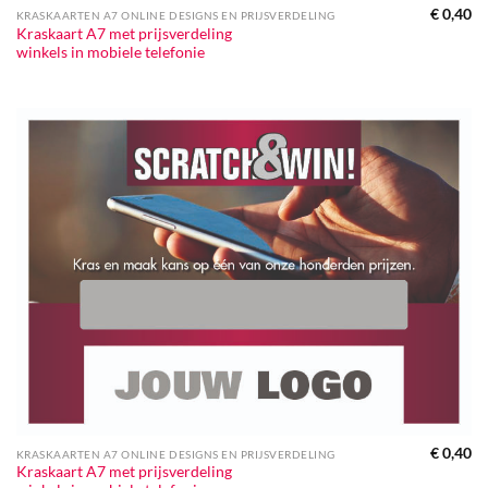
€
0,40
KRASKAARTEN A7 ONLINE DESIGNS EN PRIJSVERDELING
Kraskaart A7 met prijsverdeling
winkels in mobiele telefonie
€
0,40
KRASKAARTEN A7 ONLINE DESIGNS EN PRIJSVERDELING
Kraskaart A7 met prijsverdeling