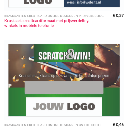
€
0,37
KRASKAARTEN CREDITCARD ONLINE DESIGNS EN PRIJSVERDELING
Kraskaart creditcardformaat met prijsverdeling
winkels in mobiele telefonie
€
0,46
KRASKAARTEN CREDITCARD ONLINE DESIGNS EN UNIEKE CODES