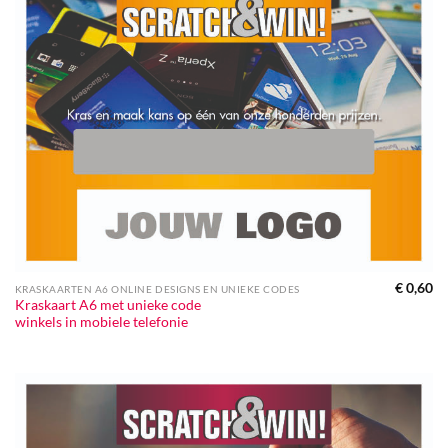
€
0,60
KRASKAARTEN A6 ONLINE DESIGNS EN UNIEKE CODES
Kraskaart A6 met unieke code
winkels in mobiele telefonie