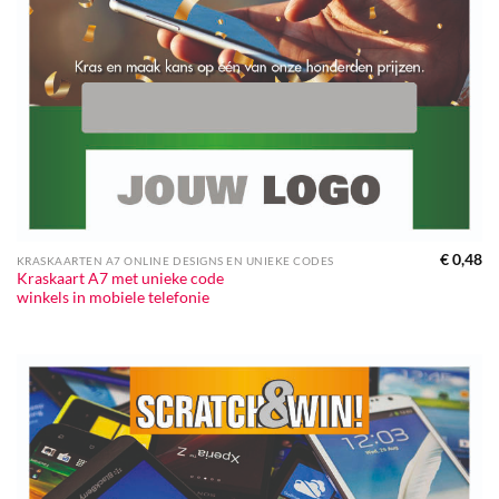
€
0,48
KRASKAARTEN A7 ONLINE DESIGNS EN UNIEKE CODES
Kraskaart A7 met unieke code
winkels in mobiele telefonie