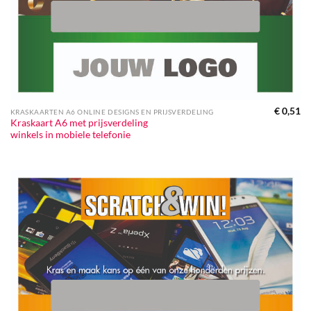
€
0,51
KRASKAARTEN A6 ONLINE DESIGNS EN PRIJSVERDELING
Kraskaart A6 met prijsverdeling
winkels in mobiele telefonie