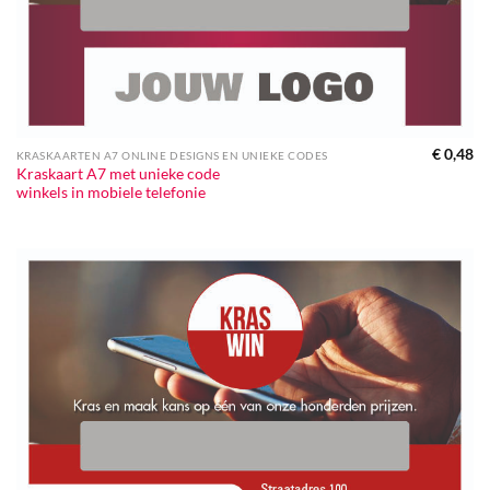
€
0,48
KRASKAARTEN A7 ONLINE DESIGNS EN UNIEKE CODES
Kraskaart A7 met unieke code
winkels in mobiele telefonie