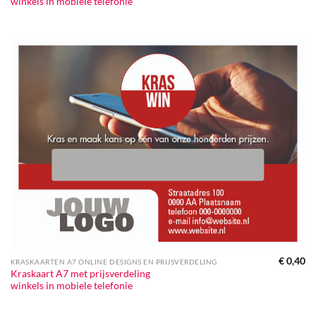
winkels in mobiele telefonie
€
0,40
KRASKAARTEN A7 ONLINE DESIGNS EN PRIJSVERDELING
Kraskaart A7 met prijsverdeling
winkels in mobiele telefonie