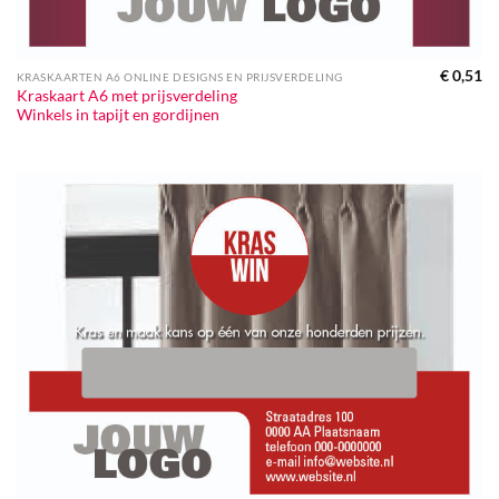
€
0,51
KRASKAARTEN A6 ONLINE DESIGNS EN PRIJSVERDELING
Kraskaart A6 met prijsverdeling
Winkels in tapijt en gordijnen