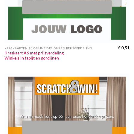
€
0,51
KRASKAARTEN A6 ONLINE DESIGNS EN PRIJSVERDELING
Kraskaart A6 met prijsverdeling
Winkels in tapijt en gordijnen