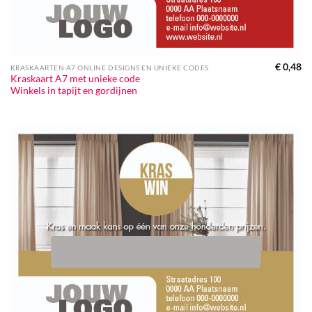
€
0,48
KRASKAARTEN A7 ONLINE DESIGNS EN UNIEKE CODES
Kraskaart A7 met unieke code
Winkels in tapijt en gordijnen