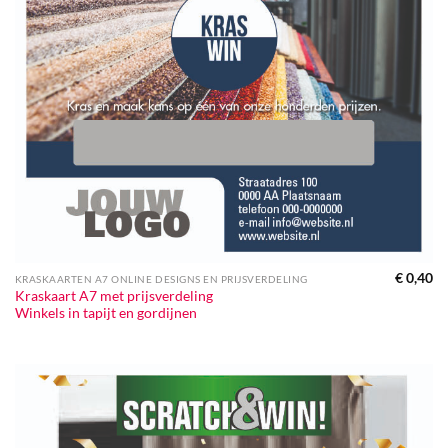
€
0,40
KRASKAARTEN A7 ONLINE DESIGNS EN PRIJSVERDELING
Kraskaart A7 met prijsverdeling
Winkels in tapijt en gordijnen