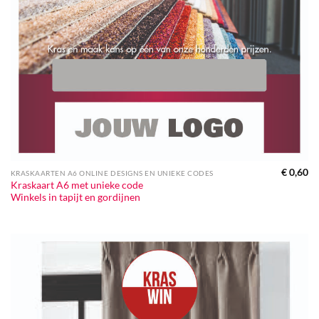
€
0,60
KRASKAARTEN A6 ONLINE DESIGNS EN UNIEKE CODES
Kraskaart A6 met unieke code
Winkels in tapijt en gordijnen