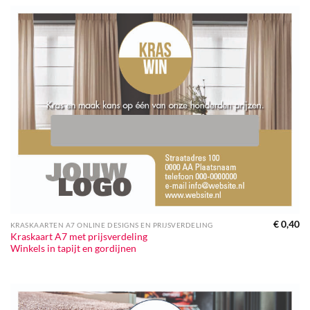
€
0,40
KRASKAARTEN A7 ONLINE DESIGNS EN PRIJSVERDELING
Kraskaart A7 met prijsverdeling
Winkels in tapijt en gordijnen