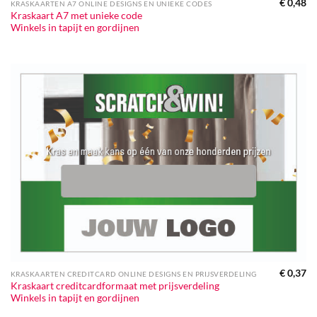
€
0,48
KRASKAARTEN A7 ONLINE DESIGNS EN UNIEKE CODES
Kraskaart A7 met unieke code
Winkels in tapijt en gordijnen
€
0,37
KRASKAARTEN CREDITCARD ONLINE DESIGNS EN PRIJSVERDELING
Kraskaart creditcardformaat met prijsverdeling
Winkels in tapijt en gordijnen