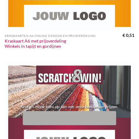
€
0,51
KRASKAARTEN A6 ONLINE DESIGNS EN PRIJSVERDELING
Kraskaart A6 met prijsverdeling
Winkels in tapijt en gordijnen