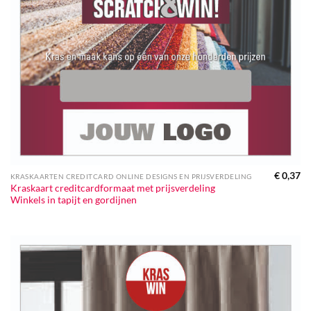
€
0,37
KRASKAARTEN CREDITCARD ONLINE DESIGNS EN PRIJSVERDELING
Kraskaart creditcardformaat met prijsverdeling
Winkels in tapijt en gordijnen