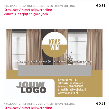
€
0,51
KRASKAARTEN A6 ONLINE DESIGNS EN PRIJSVERDELING
Kraskaart A6 met prijsverdeling
Winkels in tapijt en gordijnen
€
0,51
KRASKAARTEN A6 ONLINE DESIGNS EN PRIJSVERDELING
Kraskaart A6 met prijsverdeling