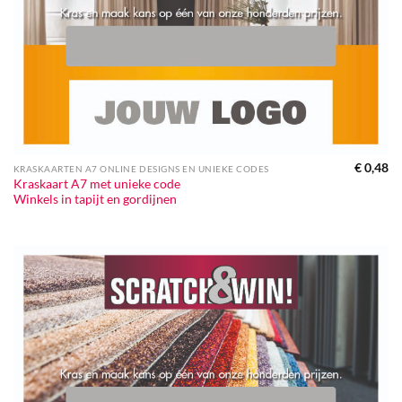
€
0,48
KRASKAARTEN A7 ONLINE DESIGNS EN UNIEKE CODES
Kraskaart A7 met unieke code
Winkels in tapijt en gordijnen