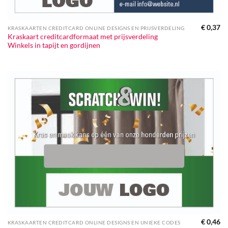
€
0,37
KRASKAARTEN CREDITCARD ONLINE DESIGNS EN PRIJSVERDELING
Kraskaart creditcardformaat met prijsverdeling
Winkels in tapijt en gordijnen
€
0,46
KRASKAARTEN CREDITCARD ONLINE DESIGNS EN UNIEKE CODES