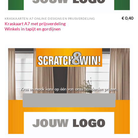
€
0,40
KRASKAARTEN A7 ONLINE DESIGNS EN PRIJSVERDELING
Kraskaart A7 met prijsverdeling
Winkels in tapijt en gordijnen