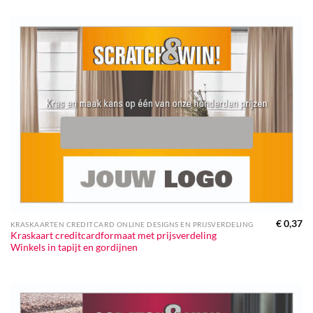
€
0,37
KRASKAARTEN CREDITCARD ONLINE DESIGNS EN PRIJSVERDELING
Kraskaart creditcardformaat met prijsverdeling
Winkels in tapijt en gordijnen