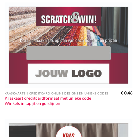
€
0,46
KRASKAARTEN CREDITCARD ONLINE DESIGNS EN UNIEKE CODES
Kraskaart creditcardformaat met unieke code
Winkels in tapijt en gordijnen