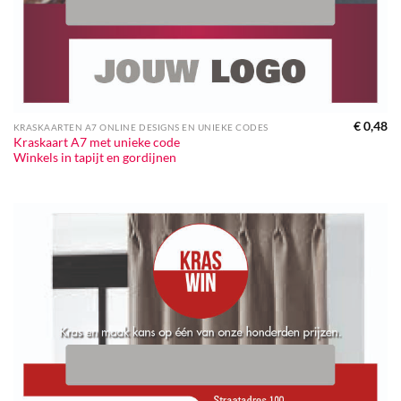
€
0,48
KRASKAARTEN A7 ONLINE DESIGNS EN UNIEKE CODES
Kraskaart A7 met unieke code
Winkels in tapijt en gordijnen