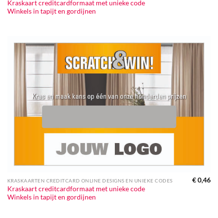
Kraskaart creditcardformaat met unieke code
Winkels in tapijt en gordijnen
€
0,46
KRASKAARTEN CREDITCARD ONLINE DESIGNS EN UNIEKE CODES
Kraskaart creditcardformaat met unieke code
Winkels in tapijt en gordijnen