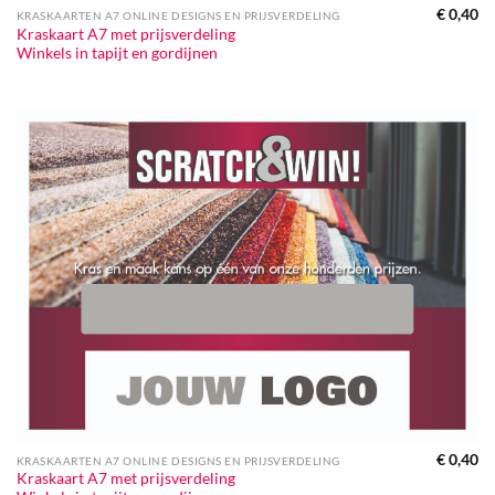
€
0,40
KRASKAARTEN A7 ONLINE DESIGNS EN PRIJSVERDELING
Kraskaart A7 met prijsverdeling
Winkels in tapijt en gordijnen
€
0,40
KRASKAARTEN A7 ONLINE DESIGNS EN PRIJSVERDELING
Kraskaart A7 met prijsverdeling