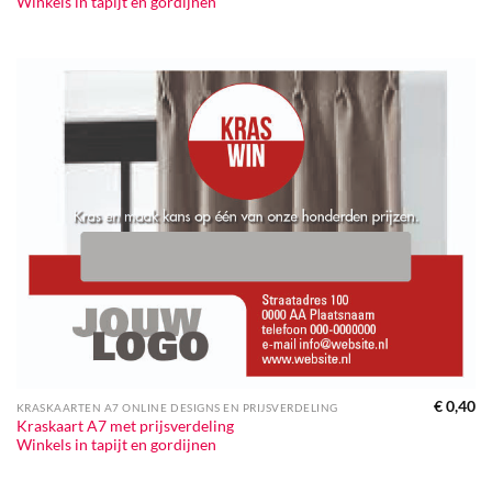
Winkels in tapijt en gordijnen
€
0,40
KRASKAARTEN A7 ONLINE DESIGNS EN PRIJSVERDELING
Kraskaart A7 met prijsverdeling
Winkels in tapijt en gordijnen