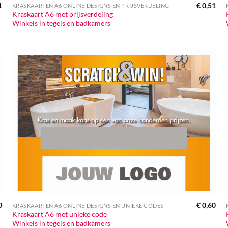
1
€
0,51
KRASKAARTEN A6 ONLINE DESIGNS EN PRIJSVERDELING
Kraskaart A6 met prijsverdeling
Winkels in tegels en badkamers
0
€
0,60
KRASKAARTEN A6 ONLINE DESIGNS EN UNIEKE CODES
Kraskaart A6 met unieke code
Winkels in tegels en badkamers