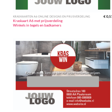
€
0,5
KRASKAARTEN A6 ONLINE DESIGNS EN PRIJSVERDELING
Kraskaart A6 met prijsverdeling
Winkels in tegels en badkamers