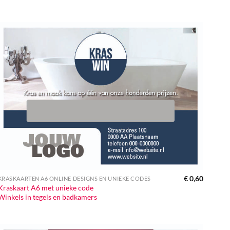
€
0,60
KRASKAARTEN A6 ONLINE DESIGNS EN UNIEKE CODES
Kraskaart A6 met unieke code
Winkels in tegels en badkamers