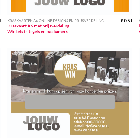
1
€
0,51
KRASKAARTEN A6 ONLINE DESIGNS EN PRIJSVERDELING
Kraskaart A6 met prijsverdeling
Winkels in tegels en badkamers