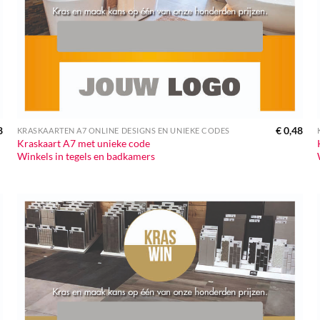
8
€
0,48
KRASKAARTEN A7 ONLINE DESIGNS EN UNIEKE CODES
Kraskaart A7 met unieke code
Winkels in tegels en badkamers