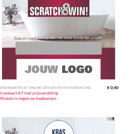
€
0,40
KRASKAARTEN A7 ONLINE DESIGNS EN PRIJSVERDELING
Kraskaart A7 met prijsverdeling
Winkels in tegels en badkamers