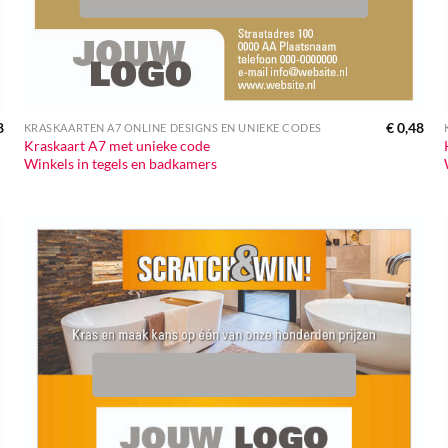
8
€
0,48
KRASKAARTEN A7 ONLINE DESIGNS EN UNIEKE CODES
Kraskaart A7 met unieke code
Winkels in tegels en badkamers