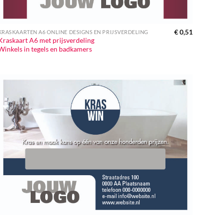
€
0,51
KRASKAARTEN A6 ONLINE DESIGNS EN PRIJSVERDELING
Kraskaart A6 met prijsverdeling
Winkels in tegels en badkamers