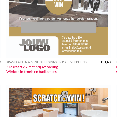
0
€
0,40
KRASKAARTEN A7 ONLINE DESIGNS EN PRIJSVERDELING
Kraskaart A7 met prijsverdeling
Winkels in tegels en badkamers