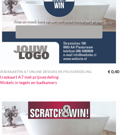
€
0,40
KRASKAARTEN A7 ONLINE DESIGNS EN PRIJSVERDELING
Kraskaart A7 met prijsverdeling
Winkels in tegels en badkamers