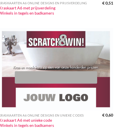
€
0,51
KRASKAARTEN A6 ONLINE DESIGNS EN PRIJSVERDELING
Kraskaart A6 met prijsverdeling
Winkels in tegels en badkamers
€
0,60
KRASKAARTEN A6 ONLINE DESIGNS EN UNIEKE CODES
Kraskaart A6 met unieke code
Winkels in tegels en badkamers