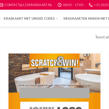
CONTACT@123KRASKAART.NL
08:00 - 17:00
+31 (0)31
KRASKAART MET UNIEKE CODES
KRASKAARTEN MAKEN MET 
Toont al