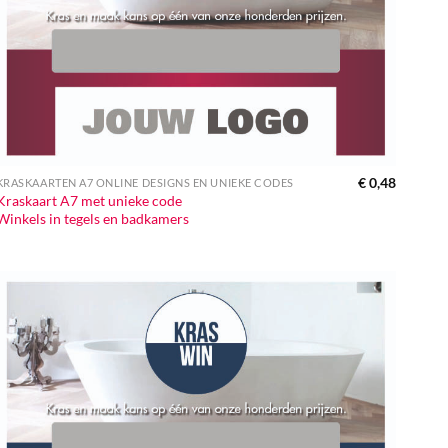
€
0,48
KRASKAARTEN A7 ONLINE DESIGNS EN UNIEKE CODES
Kraskaart A7 met unieke code
Winkels in tegels en badkamers