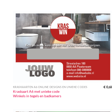
€
0,6
KRASKAARTEN A6 ONLINE DESIGNS EN UNIEKE CODES
Kraskaart A6 met unieke code
Winkels in tegels en badkamers