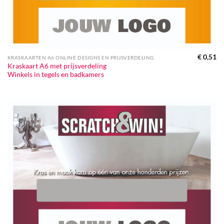
€
0,51
KRASKAARTEN A6 ONLINE DESIGNS EN PRIJSVERDELING
Kraskaart A6 met prijsverdeling
Winkels in tegels en badkamers