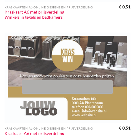
€
0,51
KRASKAARTEN A6 ONLINE DESIGNS EN PRIJSVERDELING
Kraskaart A6 met prijsverdeling
Winkels in tegels en badkamers
€
0,51
KRASKAARTEN A6 ONLINE DESIGNS EN PRIJSVERDELING
Kraskaart A6 met prijsverdeling