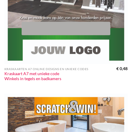
€
0,48
KRASKAARTEN A7 ONLINE DESIGNS EN UNIEKE CODES
Kraskaart A7 met unieke code
Winkels in tegels en badkamers