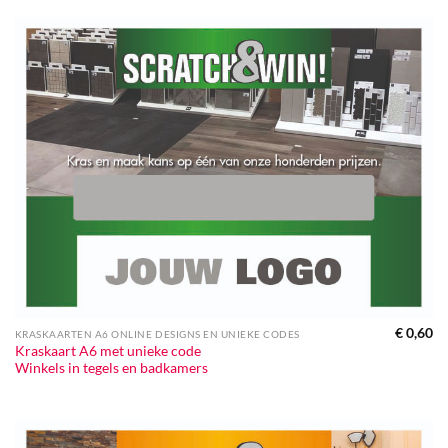
€
0,60
KRASKAARTEN A6 ONLINE DESIGNS EN UNIEKE CODES
Kraskaart A6 met unieke code
Winkels in tegels en badkamers