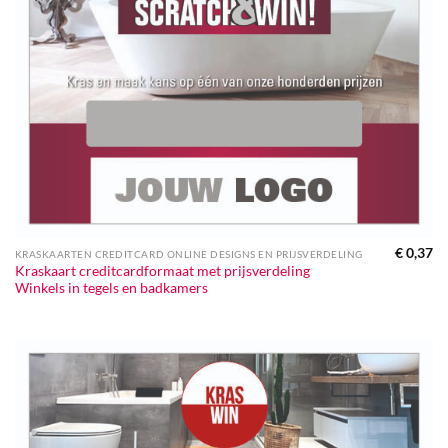
€
0,37
KRASKAARTEN CREDITCARD ONLINE DESIGNS EN PRIJSVERDELING
Kraskaart creditcardformaat met prijsverdeling
Winkels in tegels en badkamers