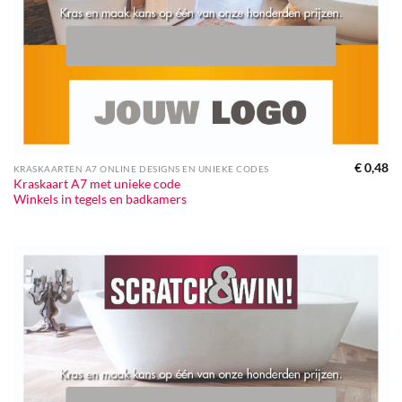
€
0,48
KRASKAARTEN A7 ONLINE DESIGNS EN UNIEKE CODES
Kraskaart A7 met unieke code
Winkels in tegels en badkamers