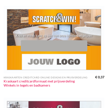
€
0,37
KRASKAARTEN CREDITCARD ONLINE DESIGNS EN PRIJSVERDELING
Kraskaart creditcardformaat met prijsverdeling
Winkels in tegels en badkamers