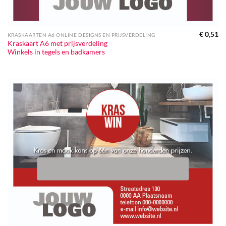
€
0,51
KRASKAARTEN A6 ONLINE DESIGNS EN PRIJSVERDELING
Kraskaart A6 met prijsverdeling
Winkels in tegels en badkamers