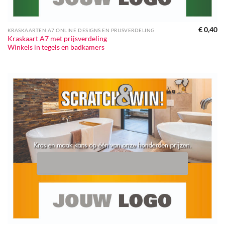
€
0,40
KRASKAARTEN A7 ONLINE DESIGNS EN PRIJSVERDELING
Kraskaart A7 met prijsverdeling
Winkels in tegels en badkamers