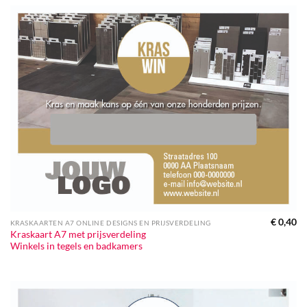
€
0,40
KRASKAARTEN A7 ONLINE DESIGNS EN PRIJSVERDELING
Kraskaart A7 met prijsverdeling
Winkels in tegels en badkamers