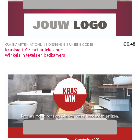
€
0,48
KRASKAARTEN A7 ONLINE DESIGNS EN UNIEKE CODES
Kraskaart A7 met unieke code
Winkels in tegels en badkamers