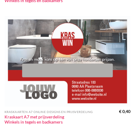
Winkels in tegels en badkamers
€
0,40
KRASKAARTEN A7 ONLINE DESIGNS EN PRIJSVERDELING
Kraskaart A7 met prijsverdeling
Winkels in tegels en badkamers