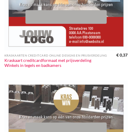
€
0,37
KRASKAARTEN CREDITCARD ONLINE DESIGNS EN PRIJSVERDELING
Kraskaart creditcardformaat met prijsverdeling
Winkels in tegels en badkamers