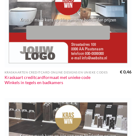
€
0,46
KRASKAARTEN CREDITCARD ONLINE DESIGNS EN UNIEKE CODES
Kraskaart creditcardformaat met unieke code
Winkels in tegels en badkamers