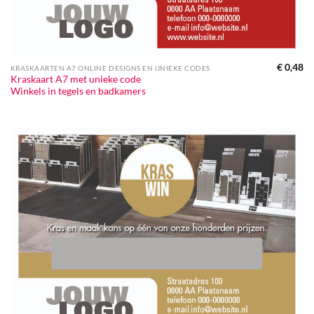
€
0,48
KRASKAARTEN A7 ONLINE DESIGNS EN UNIEKE CODES
Kraskaart A7 met unieke code
Winkels in tegels en badkamers