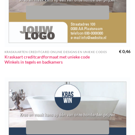
€
0,46
KRASKAARTEN CREDITCARD ONLINE DESIGNS EN UNIEKE CODES
Kraskaart creditcardformaat met unieke code
Winkels in tegels en badkamers