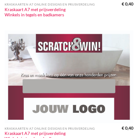
€
0,40
KRASKAARTEN A7 ONLINE DESIGNS EN PRIJSVERDELING
Kraskaart A7 met prijsverdeling
Winkels in tegels en badkamers
€
0,40
KRASKAARTEN A7 ONLINE DESIGNS EN PRIJSVERDELING
Kraskaart A7 met prijsverdeling