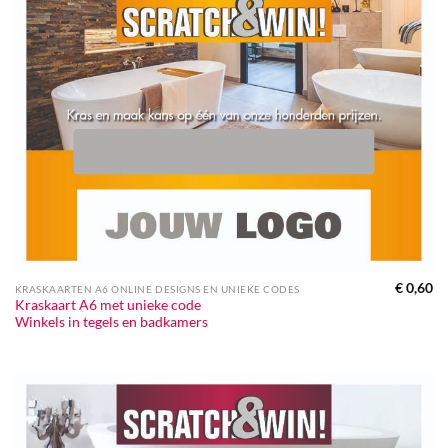
€
0,60
KRASKAARTEN A6 ONLINE DESIGNS EN UNIEKE CODES
Kraskaart A6 met unieke code
Winkels in tegels en badkamers