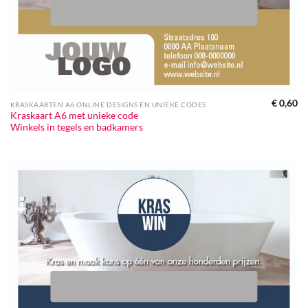
€
0,60
KRASKAARTEN A6 ONLINE DESIGNS EN UNIEKE CODES
Kraskaart A6 met unieke code
Winkels in tegels en badkamers