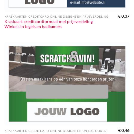
€
0,37
KRASKAARTEN CREDITCARD ONLINE DESIGNS EN PRIJSVERDELING
Kraskaart creditcardformaat met prijsverdeling
Winkels in tegels en badkamers
€
0,46
KRASKAARTEN CREDITCARD ONLINE DESIGNS EN UNIEKE CODES