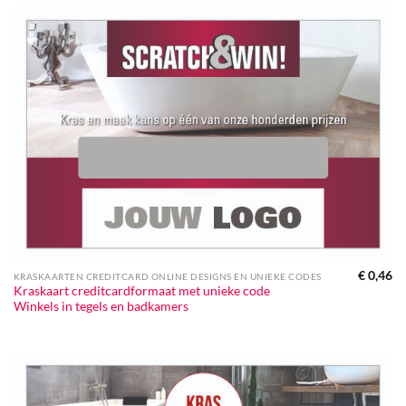
€
0,46
KRASKAARTEN CREDITCARD ONLINE DESIGNS EN UNIEKE CODES
Kraskaart creditcardformaat met unieke code
Winkels in tegels en badkamers